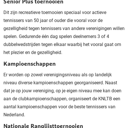
Senior Plus toernooien
Dit zijn recreatieve toernooien
speciaal
voor actieve
tennissers van 50 jaar of ouder
die vooral voor de
gezelligheid tegen tennissers van andere verenigingen willen
spelen.
Gedurende
éé
n dag spelen deelnemers 3 of 4
dubbelwedstrijden
tegen elkaar waarbij het vooral
gaat om
het plezier en de
gezelligheid.
Kampioenschappen
Er worden op
zowel
verenigingsniveau als op landelijk
niveau diverse kampioenschappen georganiseerd. Naast
dat je op jouw vereniging,
op je eigen niveau mee kan doen
aan de clubkampioenschappen, organiseert de KNLTB
een
aantal kampioenschappen voor de beste
tennis
s
ers
van
Nederland.
Nationale Ranglijsttoernooien