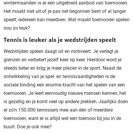
wintermaanden is er een uitgebreid aanbod van toernooien.
Het maakt niet uit of je pas net begonnen bent of al langer
speelt; iedereen kan meedoen. Wat maakt toernooien spelen
nou zo leuk?
Tennis is leuker als je wedstrijden speelt
Wedstrijden spelen
daagt uit en motiveert.
Je verlegt je
grenzen en verbetert jezelf keer op keer. Hierdoor word je
steeds beter en krijg je meer plezier in de sport.
Naast de
ontwikkeling van je spel- en tennisvaardigheden
is
de
sociale binding een enorme kracht van het spelen van een
toernooien. Je leert eenvoudig nieuwe mensen kennen, het
is gezellig en je komt veel op andere plekken. Jaarlijks doen
er zo'n 150
.000 tennissers mee aan één of meerdere
toernooien, want er is altijd wel een toernooi bij
jou
in de
buurt.
Doe je ook mee?