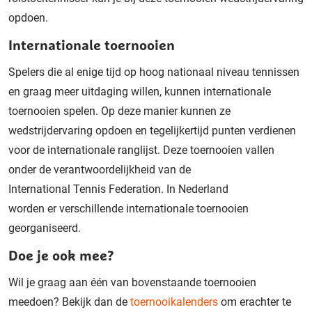
opdoen.
Internationale toernooien
Spelers die al enige tijd op
hoog
nationaal
niveau
tennissen
en graag meer uitdaging willen,
kunnen internationale
toernooien spelen.
Op deze manier
kunnen
ze
wedstrijdervaring opdoen en tegelijkertijd punten verdienen
voor de internationale ranglijst.
Deze toernooien vallen
onder de verantwoordelijkheid van de
International
Tennis
Federation.
In
Nederland
worden
er
verschillende internationale toernooien
georganiseerd.
Doe je ook mee?
Wil
je
graag
aan één van bovenstaande toernooien
meedoen? Bekijk dan de
toernooikalender
s
om erachter te