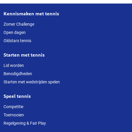
Kennismaken met tennis
Over
deze
Zomer Challenge
Open dagen
website
Oldstars tennis
Starten met tennis
Lid worden
Benodigdheden
Starten met wedstrijden spelen
Speel tennis
Competitie
Toernooien
Regelgeving & Fair Play