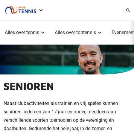
Service
menu
Hoofdmenu
Alles over tennis
Alles over toptennis
Evenemen
SENIOREN
Naast clubactiviteiten als trainen en vrij spelen kunnen
senioren, iedereen van 17 jaar en ouder, meedoen aan
verschillende soorten toernooien op de vereniging én
daarbuiten. Gedurende het hele jaar, in de zomer- en