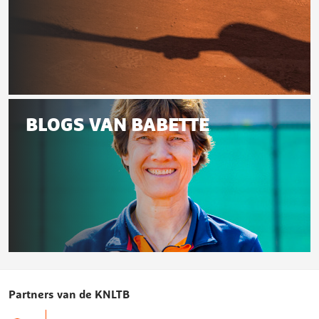
deze
pagina
Even
voorstellen...
BLOGS VAN BABETTE
Blogs
van
Partners van de KNLTB
Babette