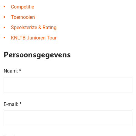
Competitie
Toernooien
Speelsterkte & Rating
KNLTB Junioren Tour
Persoonsgegevens
Naam:
*
E-mail:
*