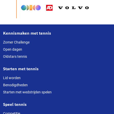
Kennismaken met tennis
Over
deze
Zomer Challenge
Open dagen
website
Oldstars tennis
Starten met tennis
Lid worden
Benodigdheden
Starten met wedstrijden spelen
Speel tennis
Competitie