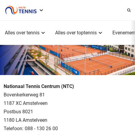
Service
menu
Hoofdmenu
Alles over tennis
Alles over toptennis
Evenemen
Nationaal Tennis Centrum (NTC)
Bovenkerkerweg 81
1187 XC Amstelveen
Postbus 8021
1180 LA Amstelveen
Telefoon: 088 - 130 26 00