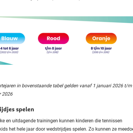
tejaren in bovenstaande tabel gelden vanaf 1 januari 2026 t/m
r 2026
ijdjes spelen
uke en
uitdagende trainingen
kunnen
kinderen
die tennissen
skids
het hele jaar
door
wedstrijdjes spelen.
Zo kunnen ze meedo