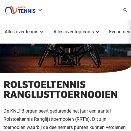
Service
menu
Hoofdmenu
Alles over tennis
Alles over toptennis
Evenemen
ROLSTOELTENNIS
RANGLIJSTTOERNOOIEN
De KNLTB organiseert gedurende het jaar een aantal
Rolstoeltennis Ranglijsttoernooien (RRT's). Dit zijn
toernooien waarbij de deelnemers punten kunnen verdienen