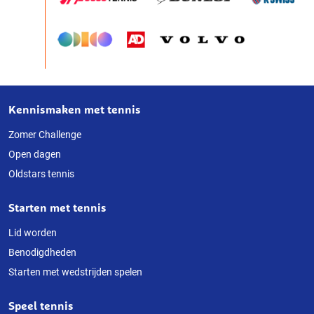
Kennismaken met tennis
Over
deze
Zomer Challenge
Open dagen
website
Oldstars tennis
Starten met tennis
Lid worden
Benodigdheden
Starten met wedstrijden spelen
Speel tennis