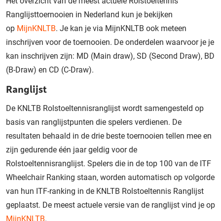
Het overzicht van de meest actuele Rolstoeltennis
Ranglijsttoernooien in Nederland kun je bekijken
op
MijnKNLTB
. Je kan je via MijnKNLTB ook meteen
inschrijven voor de toernooien. De onderdelen waarvoor je je
kan inschrijven zijn: MD (Main draw), SD (Second Draw), BD
(B-Draw) en CD (C-Draw).
Ranglijst
De KNLTB Rolstoeltennisranglijst wordt samengesteld op
basis van ranglijstpunten die spelers verdienen. De
resultaten behaald in de drie beste toernooien tellen mee en
zijn gedurende één jaar geldig voor de
Rolstoeltennisranglijst. Spelers die in de top 100 van de ITF
Wheelchair Ranking staan, worden automatisch op volgorde
van hun ITF-ranking in de KNLTB Rolstoeltennis Ranglijst
geplaatst. De meest actuele versie van de ranglijst vind je op
MijnKNLTB
.