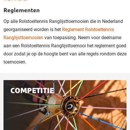
Reglementen
Op alle Rolstoeltennis Ranglijsttoernooien die in Nederland
georganiseerd worden is het
Reglement Rolstoeltennis
Ranglijsttoernooien
van toepassing. Neem voor deelname
aan een Rolstoeltennis Ranglijsttoernooi het reglement goed
door zodat je op de hoogte bent van alle regels rondom deze
toernooien.
Gerelateerd
COMPETITIE
aan
deze
pagina