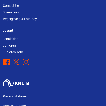
Competitie
Toernooien
Regelgeving & Fair Play
Jeugd
Tenniskids
Junioren
Junioren Tour
Facebook
X
Instagram
Privacy statement
Cookiestatement