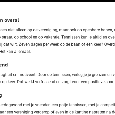
en overal
sen niet alleen op de vereniging, maar ook op openbare banen, 
p straat, op school en op vakantie. Tennissen kun je altijd en ove
ij dat wilt. Zeven dagen per week op de baan of één keer? Overd
Het kan allemaal.
end
agt uit en motiveert. Door de tennissen, verleg je je grenzen
en
v
r op keer.
Dat werkt verfrissend en zorgt voor een positieve span
g
erdagavond met je vrienden een potje tennissen, met je competi
aar een vereniging verderop of even in de kantine napraten na de