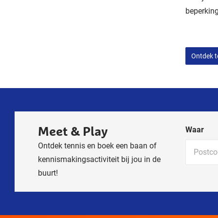
beperkin
Ontdek t
Meet & Play
Waar
Ontdek tennis en boek een baan of
kennismakingsactiviteit bij jou in de
buurt!