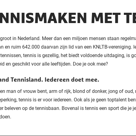
NNISMAKEN MET T
 groot in Nederland. Meer dan een miljoen mensen staan regelm
n en ruim 642.000 daarvan zijn lid van een KNLTB-vereniging. I
 tennissen, tennis is gezellig, het biedt voldoende uitdaging, is g
d en geschikt voor alle leeftijden. Doe je ook mee?
and Tennisland. Iedereen doet mee.
een man of vrouw bent, arm of rijk, blond of donker, jong of oud,
perking, tennis is er voor iedereen. Ook als je geen toptalent bent
ier beleven op de tennisbaan. Bovenal is tennis een sport die je j
 doen.