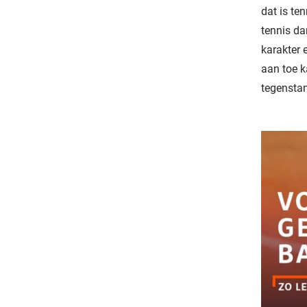
dat is te
tennis da
karakter 
aan toe k
tegenstan