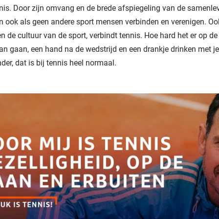
nnis. Door zijn omvang en de brede afspiegeling van de samenle
n ook als geen andere sport mensen verbinden en verenigen. Oo
en de cultuur van de sport, verbindt tennis. Hoe hard het er op d
an gaan, een hand na de wedstrijd en een drankje drinken met je
der, dat is bij tennis heel normaal.