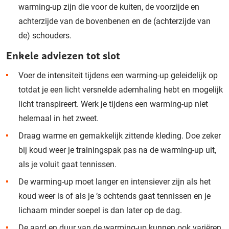
warming-up zijn die voor de kuiten, de voorzijde en
achterzijde van de bovenbenen en de (achterzijde van
de) schouders.
Enkele adviezen tot slot
Voer de intensiteit tijdens een warming-up geleidelijk op
totdat je een licht versnelde ademhaling hebt en mogelijk
licht transpireert. Werk je tijdens een warming-up niet
helemaal in het zweet.
Draag warme en gemakkelijk zittende kleding. Doe zeker
bij koud weer je trainingspak pas na de warming-up uit,
als je voluit gaat tennissen.
De warming-up moet langer en intensiever zijn als het
koud weer is of als je ’s ochtends gaat tennissen en je
lichaam minder soepel is dan later op de dag.
De aard en duur van de warming-up kunnen ook variëren