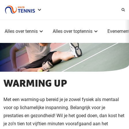
Service
menu
Hoofdmenu
Alles over tennis
Alles over toptennis
Evenemen
WARMING UP
Met een warming-up bereid je je zowel fysiek als mentaal
voor op lichamelijke inspanning. Belangrijk voor je
prestaties en gezondheid! Wil je het goed doen, dan kost het
je zo’n tien tot vijftien minuten
voorafgaand aan het