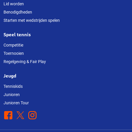
Lid worden
Benodigdheden
Starten met wedstrijden spelen
Speel tennis
Competitie
Toernooien
Regelgeving & Fair Play
Jeugd
Tenniskids
Junioren
Junioren Tour
Facebook
X
Instagram