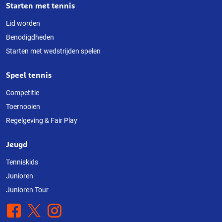
Starten met tennis
Lid worden
Benodigdheden
Starten met wedstrijden spelen
Speel tennis
Competitie
Toernooien
Regelgeving & Fair Play
Jeugd
Tenniskids
Junioren
Junioren Tour
Facebook
X
Instagram