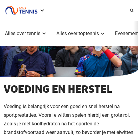
Service
menu
Hoofdmenu
Alles over tennis
Alles over toptennis
Evenemen
VOEDING EN HERSTEL
Voeding is belangrijk voor een goed en snel herstel na
sportprestaties. Vooral eiwitten spelen hierbij een grote rol.
Zoals je met koolhydraten na het sporten de
brandstofvoorraad weer aanvult, zo bevorder je met eiwitten