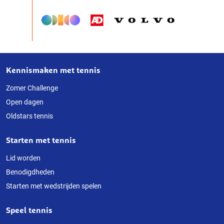
Kennismaken met tennis
Over
deze
Zomer Challenge
Open dagen
website
Oldstars tennis
Starten met tennis
Lid worden
Benodigdheden
Starten met wedstrijden spelen
Speel tennis