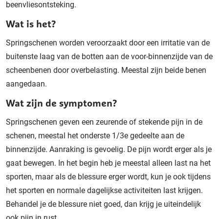
beenvliesontsteking.
Wat is het?
Springschenen worden veroorzaakt door een irritatie van de
buitenste laag van de botten aan de voor-binnenzijde van de
scheenbenen door overbelasting. Meestal zijn beide benen
aangedaan.
Wat zijn de symptomen?
Springschenen geven een zeurende of stekende pijn in de
schenen, meestal het onderste 1/3e gedeelte aan de
binne
n
zijde. Aanraking is gevoelig. De pijn wordt erger als je
gaat bewegen. In het begin heb je meestal alleen last na het
sporten, maar als de blessure erger wordt, kun je ook tijdens
het sporten en normale dagelijkse activiteiten last krijgen.
Behandel je de blessure niet goed, dan krijg je uiteindelijk
ook pijn in rust.