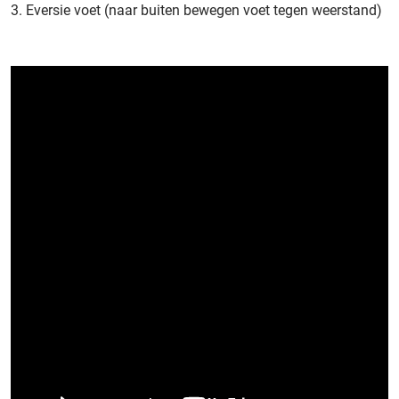
3.
Eversie
voet (naar buiten bewegen voet tegen weerstand)