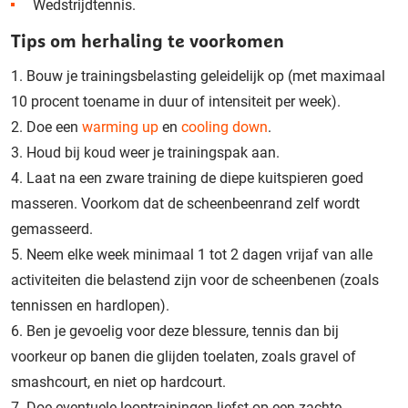
Wedstrijdtennis.
Tips om herhaling te voorkomen
Bouw je trainingsbelasting geleidelijk op (met maximaal
10 procent toename in duur of intensiteit per week).
Doe een
warming up
en
cooling down
.
Houd bij koud weer je trainingspak aan.
Laat na een zware training de diepe kuitspieren goed
masseren. Voorkom dat de scheenbeenrand zelf wordt
gemasseerd.
Neem elke week minimaal 1 tot 2 dagen vrijaf van alle
activiteiten die belastend zijn voor de scheenbenen (zoals
tennissen en hardlopen).
Ben je gevoelig voor deze blessure, tennis dan bij
voorkeur op banen die glijden toelaten, zoals gravel of
smashcourt, en niet op hardcourt.
Doe eventuele looptrainingen liefst op een zachte