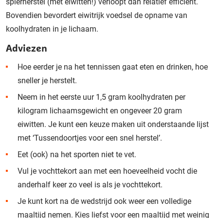
spierherstel (met eiwitten!) verloopt dan relatief efficiënt.
Bovendien bevordert eiwitrijk voedsel de opname van
koolhydraten in je lichaam.
Adviezen
Hoe eerder je na het tennissen gaat eten en drinken, hoe
sneller je herstelt.
Neem in het eerste uur 1,5 gram koolhydraten per
kilogram lichaamsgewicht en ongeveer 20 gram
eiwitten. Je kunt een keuze maken uit onderstaande lijst
met ‘Tussendoortjes voor een snel herstel’.
Eet (ook) na het sporten niet te vet.
Vul je vochttekort aan met een hoeveelheid vocht die
anderhalf keer zo veel is als je vochttekort.
Je kunt kort na de wedstrijd ook weer een volledige
maaltijd nemen. Kies liefst voor een maaltijd met weinig