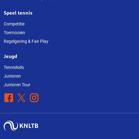
Speel tennis
Competitie
Toernooien
Regelgeving & Fair Play
Jeugd
Tenniskids
Junioren
Junioren Tour
Facebook
X
Instagram