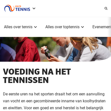
Service
menu
Hoofdmenu
Alles over tennis
Alles over toptennis
Evenemen
VOEDING NA HET
TENNISSEN
De eerste uren na het sporten draait het om een aanvulling
van vocht en een gecombineerde inname van koolhydraten
en eiwitten. Voor een goed en snel herstel is het belangrijk