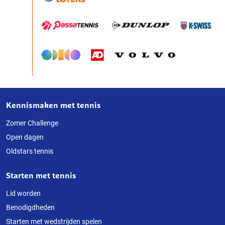
Kennismaken met tennis
Over
deze
Zomer Challenge
Open dagen
website
Oldstars tennis
Starten met tennis
Lid worden
Benodigdheden
Starten met wedstrijden spelen