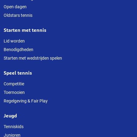
Open dagen
website
Oldstars tennis
Starten met tennis
Lid worden
Benodigdheden
Starten met wedstrijden spelen
Speel tennis
Competitie
Toernooien
Regelgeving & Fair Play
Jeugd
Tenniskids
Junioren