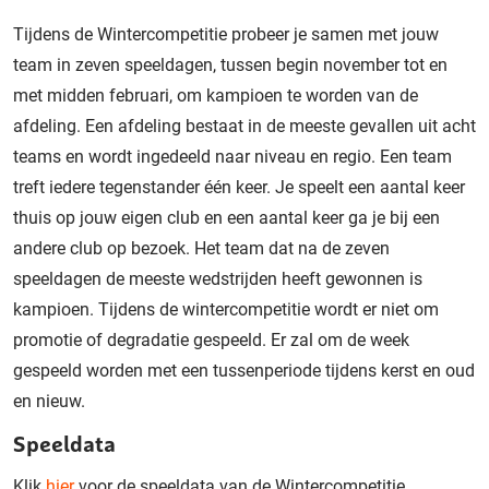
Tijdens de Wintercompetitie probeer je samen met jouw
team in zeven speeldagen, tussen begin november tot en
met midden februari, om kampioen te worden van de
afdeling. Een afdeling bestaat in de meeste gevallen uit acht
teams en wordt ingedeeld naar niveau en regio. Een team
treft iedere tegenstander één keer. Je speelt een aantal keer
thuis op jouw eigen club en een aantal keer ga je bij een
andere club op bezoek. Het team dat na de zeven
speeldagen de meeste wedstrijden heeft gewonnen is
kampioen. Tijdens de wintercompetitie wordt er niet om
promotie of degradatie gespeeld. Er zal om de week
gespeeld worden met een tussenperiode
tijdens kerst en oud
en nieuw.
Speeldata
Klik
hier
voor de speeldata van de Wintercompetitie