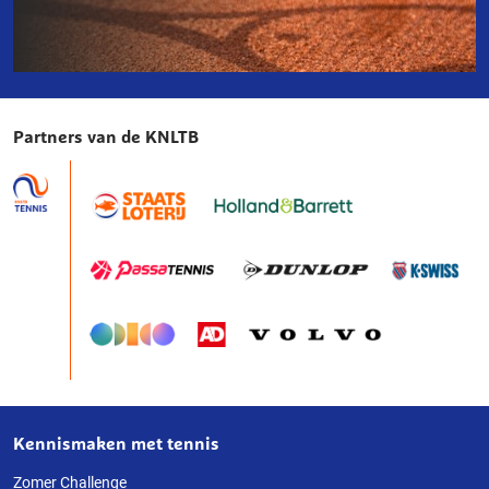
Downloads
Partners van de KNLTB
Kennismaken met tennis
Over
deze
Zomer Challenge