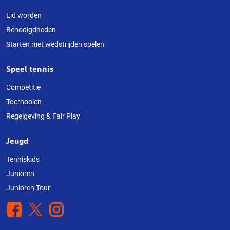
Lid worden
Benodigdheden
Starten met wedstrijden spelen
Speel tennis
Competitie
Toernooien
Regelgeving & Fair Play
Jeugd
Tenniskids
Junioren
Junioren Tour
Facebook
X
Instagram