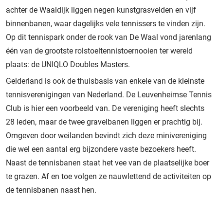
achter de Waaldijk liggen negen kunstgrasvelden en vijf
binnenbanen, waar dagelijks vele tennissers te vinden zijn.
Op dit tennispark onder de rook van De Waal vond jarenlang
één van de grootste rolstoeltennistoernooien ter wereld
plaats: de UNIQLO Doubles Masters.
Gelderland is ook de thuisbasis van enkele van de kleinste
tennisverenigingen van Nederland. De Leuvenheimse Tennis
Club is hier een voorbeeld van. De vereniging heeft slechts
28 leden, maar de twee gravelbanen liggen er prachtig bij.
Omgeven door weilanden bevindt zich deze minivereniging
die wel een aantal erg bijzondere vaste bezoekers heeft.
Naast de tennisbanen staat het vee van de plaatselijke boer
te grazen. Af en toe volgen ze nauwlettend de activiteiten op
de tennisbanen naast hen.