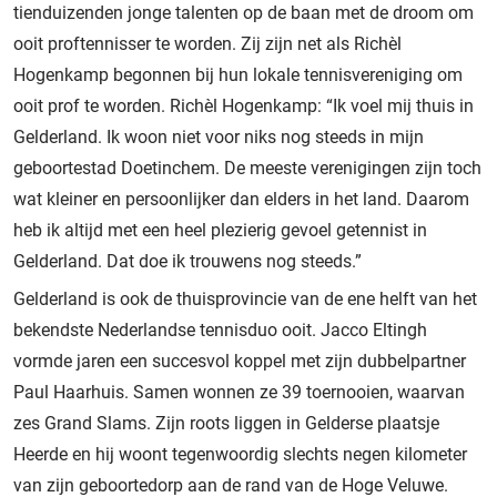
tienduizenden jonge talenten op de baan met de droom om
ooit proftennisser te worden. Zij zijn net als Richèl
Hogenkamp begonnen bij hun lokale tennisvereniging om
ooit prof te worden. Richèl Hogenkamp: “Ik voel mij thuis in
Gelderland. Ik woon niet voor niks nog steeds in mijn
geboortestad Doetinchem. De meeste verenigingen zijn toch
wat kleiner en persoonlijker dan elders in het land. Daarom
heb ik altijd met een heel plezierig gevoel getennist in
Gelderland. Dat doe ik trouwens nog steeds.”
Gelderland is ook de thuisprovincie van de ene helft van het
bekendste Nederlandse tennisduo ooit. Jacco Eltingh
vormde jaren een succesvol koppel met zijn dubbelpartner
Paul Haarhuis. Samen wonnen ze 39 toernooien, waarvan
zes Grand Slams. Zijn roots liggen in Gelderse plaatsje
Heerde en hij woont tegenwoordig slechts negen kilometer
van zijn geboortedorp aan de rand van de Hoge Veluwe.