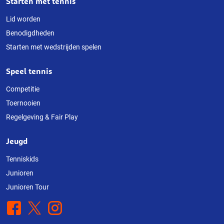
Starten met tennis
Lid worden
Benodigdheden
Starten met wedstrijden spelen
Speel tennis
Competitie
Toernooien
Regelgeving & Fair Play
Jeugd
Tenniskids
Junioren
Junioren Tour
Facebook
X
Instagram