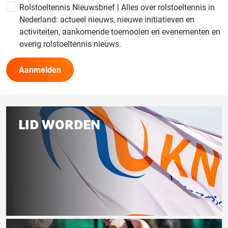
Rolstoeltennis Nieuwsbrief | Alles over rolstoeltennis in
Nederland: actueel nieuws, nieuwe initiatieven en
activiteiten, aankomende toernooien en evenementen en
overig rolstoeltennis nieuws.
Gerelateerd
LID WORDEN
aan
deze
pagina
Lid