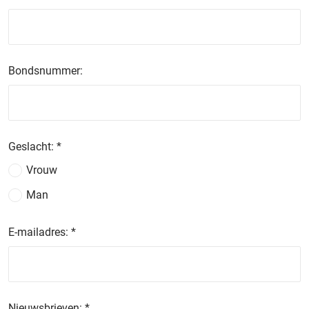
Bondsnummer:
Geslacht:
*
Vrouw
Man
E-mailadres:
*
Nieuwsbrieven:
*