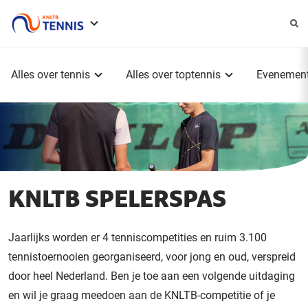
Service
menu
Hoofdmenu
Alles over tennis
Alles over toptennis
Evenemen
KNLTB SPELERSPAS
Jaarlijks worden er 4 tenniscompetities en ruim 3.100
tennistoernooien georganiseerd, voor jong en oud, verspreid
door heel Nederland. Ben je toe aan een volgende uitdaging
en wil je graag meedoen aan de KNLTB-competitie of je