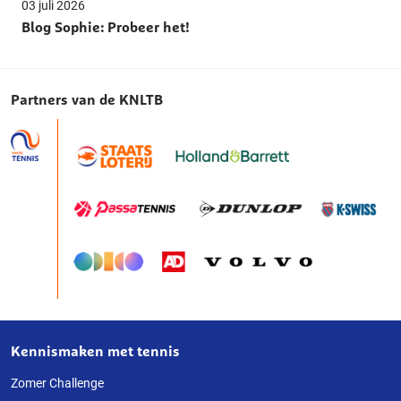
03 juli 2026
Blog Sophie: Probeer het!
Partners van de KNLTB
Kennismaken met tennis
Over
deze
Zomer Challenge