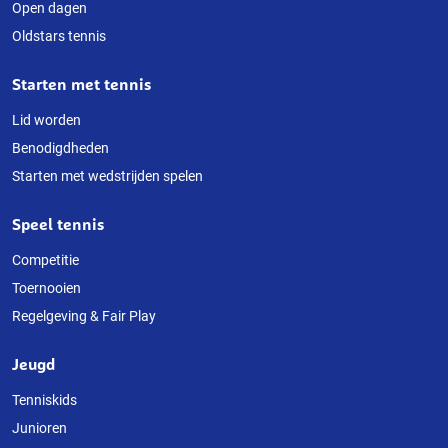
Open dagen
website
Oldstars tennis
Starten met tennis
Lid worden
Benodigdheden
Starten met wedstrijden spelen
Speel tennis
Competitie
Toernooien
Regelgeving & Fair Play
Jeugd
Tenniskids
Junioren