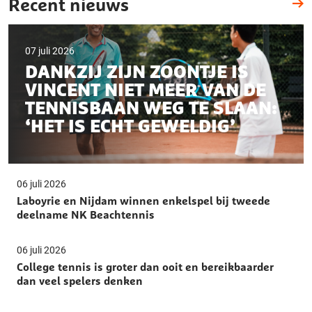
Recent nieuws
07 juli 2026
DANKZIJ ZIJN ZOONTJE IS
VINCENT NIET MEER VAN DE
TENNISBAAN WEG TE SLAAN:
‘HET IS ECHT GEWELDIG’
06 juli 2026
Laboyrie en Nijdam winnen enkelspel bij tweede
deelname NK Beachtennis
06 juli 2026
College tennis is groter dan ooit en bereikbaarder
dan veel spelers denken