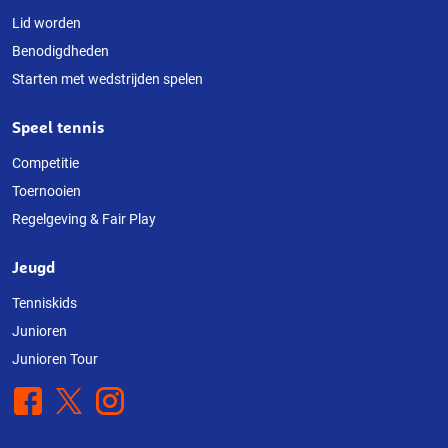
Lid worden
Benodigdheden
Starten met wedstrijden spelen
Speel tennis
Competitie
Toernooien
Regelgeving & Fair Play
Jeugd
Tenniskids
Junioren
Junioren Tour
Facebook
X
Instagram