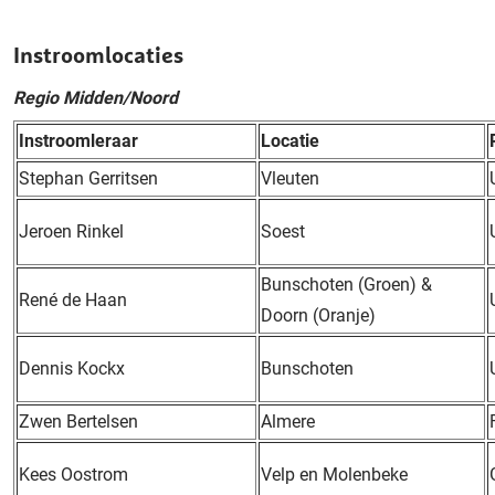
Instroomlocaties
Regio Midden/Noord
Instroomleraar
Locatie
Stephan Gerritsen
Vleuten
Jeroen Rinkel
Soest
Bunschoten (Groen) &
René de Haan
Doorn (Oranje)
Dennis Kockx
Bunschoten
Zwen Bertelsen
Almere
Kees Oostrom
Velp en Molenbeke