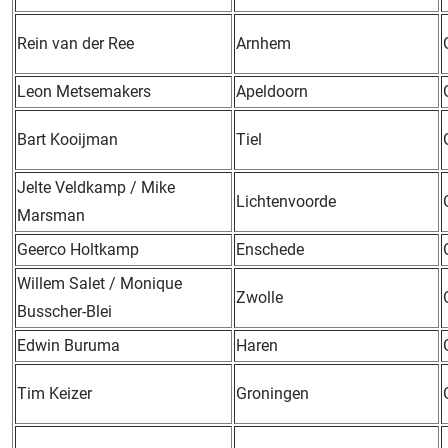
Rein van der Ree
Arnhem
Leon Metsemakers
Apeldoorn
Bart Kooijman
Tiel
Jelte Veldkamp / Mike
Lichtenvoorde
Marsman
Geerco Holtkamp
Enschede
Willem Salet / Monique
Zwolle
Busscher-Blei
Edwin Buruma
Haren
Tim Keizer
Groningen