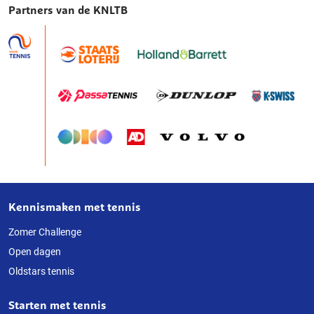
Partners van de KNLTB
Kennismaken met tennis
Over
deze
Zomer Challenge
Open dagen
website
Oldstars tennis
Starten met tennis