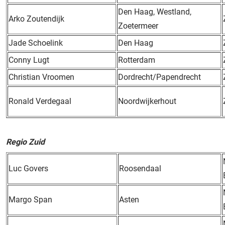
Den Haag, Westland,
Arko Zoutendijk
Zoetermeer
Jade Schoelink
Den Haag
Conny Lugt
Rotterdam
Christian Vroomen
Dordrecht/Papendrecht
Ronald Verdegaal
Noordwijkerhout
Regio Zuid
Luc Govers
Roosendaal
Margo Span
Asten