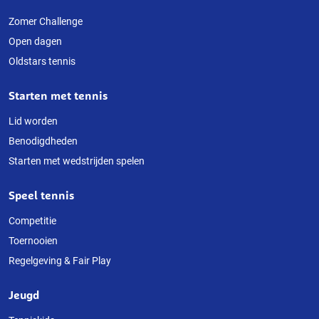
Over
deze
Zomer Challenge
Open dagen
website
Oldstars tennis
Starten met tennis
Lid worden
Benodigdheden
Starten met wedstrijden spelen
Speel tennis
Competitie
Toernooien
Regelgeving & Fair Play
Jeugd