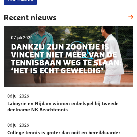
Recent nieuws
07 juli 2026
DANKZIJ ZIJN ZOONTJE IS
VINCENT NIET MEER VAN DE
TENNISBAAN WEG TE SLAAN:
‘HET IS ECHT GEWELDIG’
06 juli 2026
Laboyrie en Nijdam winnen enkelspel bij tweede
deelname NK Beachtennis
06 juli 2026
College tennis is groter dan ooit en bereikbaarder