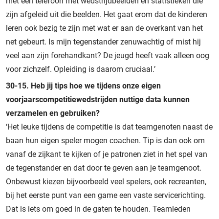
met een telefoon met wedstrijdbeelden en statistieken die
zijn afgeleid uit die beelden. Het gaat erom dat de kinderen
leren ook bezig te zijn met wat er aan de overkant van het
net gebeurt. Is mijn tegenstander zenuwachtig of mist hij
veel aan zijn forehandkant? De jeugd heeft vaak alleen oog
voor zichzelf. Opleiding is daarom cruciaal.’
30-15. Heb jij tips hoe we tijdens onze eigen
voorjaarscompetitiewedstrijden nuttige data kunnen
verzamelen en gebruiken?
‘Het leuke tijdens de competitie is dat teamgenoten naast de
baan hun eigen speler mogen coachen. Tip is dan ook om
vanaf de zijkant te kijken of je patronen ziet in het spel van
de tegenstander en dat door te geven aan je teamgenoot.
Onbewust kiezen bijvoorbeeld veel spelers, ook recreanten,
bij het eerste punt van een game een vaste servicerichting.
Dat is iets om goed in de gaten te houden. Teamleden