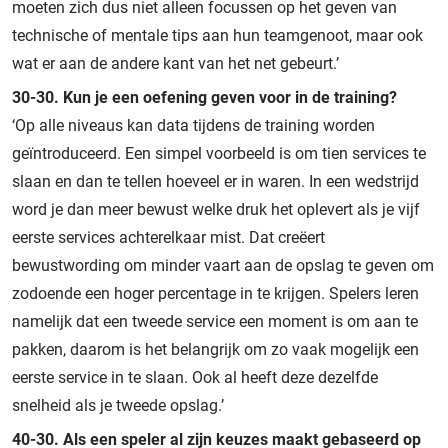
moeten zich dus niet alleen focussen op het geven van
technische of mentale tips aan hun teamgenoot, maar ook
wat er aan de andere kant van het net gebeurt.’
30-30. Kun je een oefening geven voor in de training?
‘Op alle niveaus kan data tijdens de training worden
geïntroduceerd. Een simpel voorbeeld is om tien services te
slaan en dan te tellen hoeveel er in waren. In een wedstrijd
word je dan meer bewust welke druk het oplevert als je vijf
eerste services achterelkaar mist. Dat creëert
bewustwording om minder vaart aan de opslag te geven om
zodoende een hoger percentage in te krijgen. Spelers leren
namelijk dat een tweede service een moment is om aan te
pakken, daarom is het belangrijk om zo vaak mogelijk een
eerste service in te slaan. Ook al heeft deze dezelfde
snelheid als je tweede opslag.’
40-30. Als een speler al zijn keuzes maakt gebaseerd op