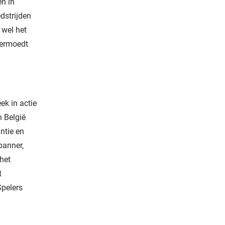
en in
dstrijden
 wel het
vermoedt
ek in actie
n België
ntie en
panner,
 het
t
Spelers