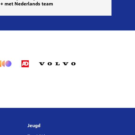
+ met Nederlands team
Jeugd