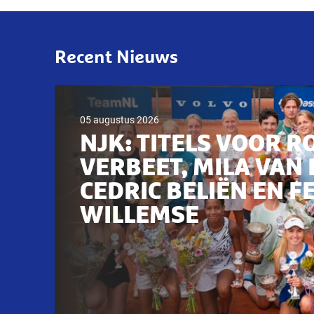
Recent Nieuws
05 augustus 2026
NJK: TITELS VOOR R
VERBEET, MILA VAN 
CEDRIC BELIËN EN F
WILLEMSE