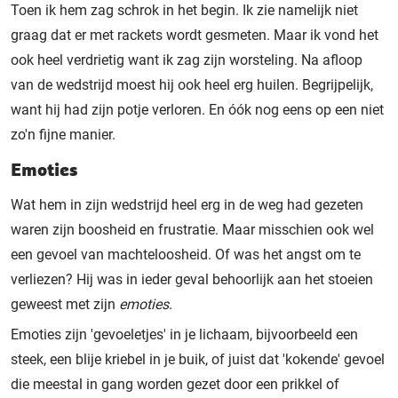
Toen ik hem zag schrok in het begin. Ik zie namelijk niet
graag dat er met rackets wordt gesmeten. Maar ik vond het
ook heel verdrietig want ik zag zijn worsteling. Na afloop
van de wedstrijd moest hij ook heel erg huilen. Begrijpelijk,
want hij had zijn potje verloren. En óók nog eens op een niet
zo'n fijne manier.
Emoties
Wat hem in zijn wedstrijd heel erg in de weg had gezeten
waren zijn boosheid en frustratie. Maar misschien ook wel
een gevoel van machteloosheid. Of was het angst om te
verliezen? Hij was in ieder geval behoorlijk aan het stoeien
geweest met zijn
emoties
.
Emoties zijn 'gevoeletjes' in je lichaam, bijvoorbeeld een
steek, een blije kriebel in je buik, of juist dat 'kokende' gevoel
die meestal in gang worden gezet door een prikkel of