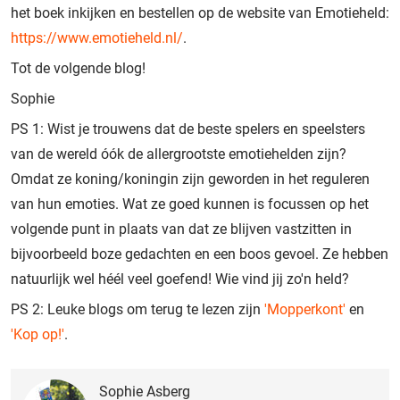
het boek inkijken en bestellen op de website van Emotieheld:
https://www.emotieheld.nl/
.
Tot de volgende blog!
Sophie
PS 1: Wist je trouwens dat de beste spelers en speelsters
van de wereld óók de allergrootste emotiehelden zijn?
Omdat ze koning/koningin zijn geworden in het reguleren
van hun emoties. Wat ze goed kunnen is focussen op het
volgende punt in plaats van dat ze blijven vastzitten in
bijvoorbeeld boze gedachten en een boos gevoel. Ze hebben
natuurlijk wel héél veel goefend! Wie vind jij zo'n held?
PS 2: Leuke blogs om terug te lezen zijn
'Mopperkont'
en
'Kop op!'
.
Sophie Asberg