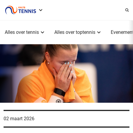
Service
menu
Hoofdmenu
Alles over tennis
Alles over toptennis
Evenemen
02 maart 2026