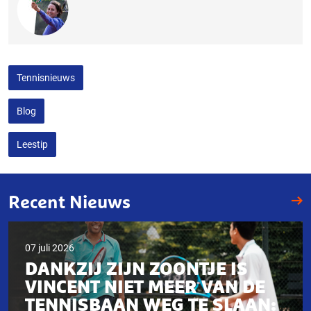
Tennisnieuws
Blog
Leestip
Recent Nieuws
07 juli 2026
DANKZIJ ZIJN ZOONTJE IS
VINCENT NIET MEER VAN DE
TENNISBAAN WEG TE SLAAN: