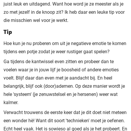
juist leuk en uitdagend. Want hoe word je ze meester als je
zo met jezelf in de knoop zit? Ik heb daar een leuke tip voor
die misschien wel voor je werkt.
Tip
Hoe kun je nu proberen om uit je negatieve emotie te komen
tijdens een potje zodat je weer rustiger gaat spelen?
Ga tijdens de kantwissel even zitten en probeer dan te
voelen waar je in jouw lijf je boosheid of andere emoties
voelt. Blijf daar dan even met je aandacht bij. En heel
belangrijk, blijf ook (door)ademen. Op deze manier wordt je
hele 'systeem' (je zenuwstelsel en je hersenen) weer wat
kalmer.
Verwacht trouwens de eerste keer dat je dit doet niet meteen
een wonder hè! Want dit soort 'technieken' moet je oefenen.
Echt heel vaak. Het is sowieso al goed als je het probeert. En