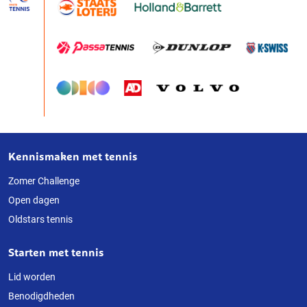
Kennismaken met tennis
Over
deze
Zomer Challenge
Open dagen
website
Oldstars tennis
Starten met tennis
Lid worden
Benodigdheden