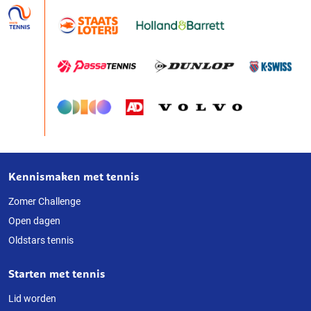
Kennismaken met tennis
Over
deze
Zomer Challenge
Open dagen
website
Oldstars tennis
Starten met tennis
Lid worden