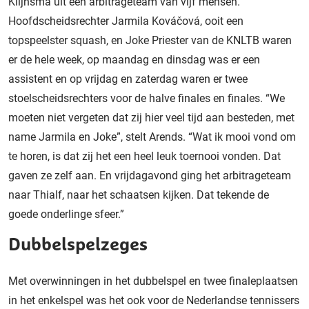
Klijnsma uit een arbitrageteam van vijf mensen.
Hoofdscheidsrechter Jarmila Kováčová, ooit een
topspeelster squash, en Joke Priester van de KNLTB waren
er de hele week, op maandag en dinsdag was er een
assistent en op vrijdag en zaterdag waren er twee
stoelscheidsrechters voor de halve finales en finales. “We
moeten niet vergeten dat zij hier veel tijd aan besteden, met
name Jarmila en Joke”, stelt Arends. “Wat ik mooi vond om
te horen, is dat zij het een heel leuk toernooi vonden. Dat
gaven ze zelf aan. En vrijdagavond ging het arbitrageteam
naar Thialf, naar het schaatsen kijken. Dat tekende de
goede onderlinge sfeer.”
Dubbelspelzeges
Met overwinningen in het dubbelspel en twee finaleplaatsen
in het enkelspel was het ook voor de Nederlandse tennissers