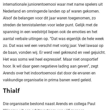
internationale juniorentoernooi waar met name spelers uit
Nederland en omringende landen op af waren gekomen.
Alsof de belangen voor dit jaar waren toegenomen, zo
streden de tennistalenten voor ieder punt. Gelijk met de
spanning in een wedstrijd liepen ook de emoties en het
aantal verbale uitingen op. “Dat was eigenlijk de hele week
zo. Dat was wel een verschil met vorig jaar. Veel lawaai op
de baan, vonden wij. Er werd veel gekreund en veel gejuicht.
Het was soms wel heel expressief. Maar niet onsportief
hoor. Ik wil daar geen negatieve lading aan geven”, zegt
Arends over het indoortoernooi dat door de ervaren en
vakkundige organisatie in prima banen werd geleid.
Thialf
Die organisatie bestond naast Arends en collega Paul