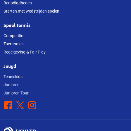
Benodigdheden
Starten met wedstrijden spelen
Speel tennis
Competitie
Toernooien
Regelgeving & Fair Play
Jeugd
Tenniskids
Junioren
Junioren Tour
Facebook
X
Instagram