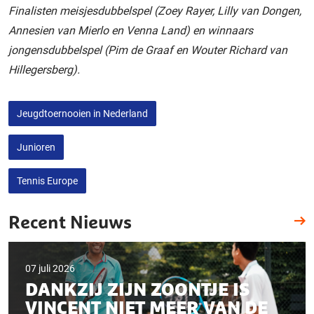
Finalisten meisjesdubbelspel (Zoey Rayer, Lilly van Dongen,
Annesien van Mierlo en Venna Land) en winnaars
jongensdubbelspel (Pim de Graaf en Wouter Richard van
Hillegersberg).
Jeugdtoernooien in Nederland
Junioren
Tennis Europe
Recent Nieuws
07 juli 2026
DANKZIJ ZIJN ZOONTJE IS
VINCENT NIET MEER VAN DE