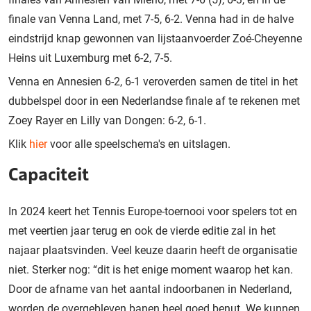
finale van Venna Land, met 7-5, 6-2. Venna had in de halve
eindstrijd knap gewonnen van lijstaanvoerder Zoé-Cheyenne
Heins uit Luxemburg met 6-2, 7-5.
Venna en Annesien 6-2, 6-1 veroverden samen de titel in het
dubbelspel door in een Nederlandse finale af te rekenen met
Zoey Rayer en Lilly van Dongen: 6-2, 6-1.
Klik
hier
voor alle speelschema's en uitslagen.
Capaciteit
In 2024 keert het Tennis Europe-toernooi voor spelers tot en
met veertien jaar terug en ook de vierde editie zal in het
najaar plaatsvinden. Veel keuze daarin heeft de organisatie
niet. Sterker nog: “dit is het enige moment waarop het kan.
Door de afname van het aantal indoorbanen in Nederland,
worden de overgebleven banen heel goed benut. We kunnen