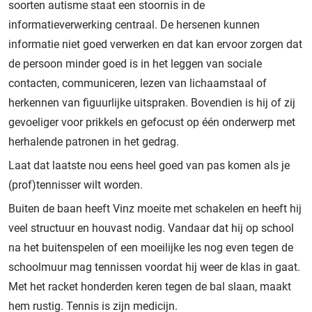
soorten autisme staat een stoornis in de
informatieverwerking centraal. De hersenen kunnen
informatie niet goed verwerken en dat kan ervoor zorgen dat
de persoon minder goed is in het leggen van sociale
contacten, communiceren, lezen van lichaamstaal of
herkennen van figuurlijke uitspraken. Bovendien is hij of zij
gevoeliger voor prikkels en gefocust op één onderwerp met
herhalende patronen in het gedrag.
Laat dat laatste nou eens heel goed van pas komen als je
(prof)tennisser wilt worden.
Buiten de baan heeft Vinz moeite met schakelen en heeft hij
veel structuur en houvast nodig. Vandaar dat hij op school
na het buitenspelen of een moeilijke les nog even tegen de
schoolmuur mag tennissen voordat hij weer de klas in gaat.
Met het racket honderden keren tegen de bal slaan, maakt
hem rustig. Tennis is zijn medicijn.