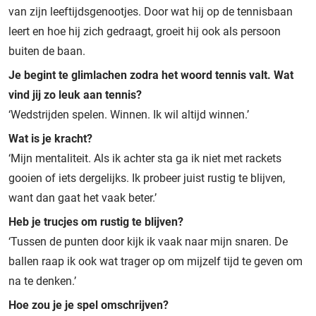
van zijn leeftijdsgenootjes. Door wat hij op de tennisbaan
leert en hoe hij zich gedraagt, groeit hij ook als persoon
buiten de baan.
Je begint te glimlachen zodra het woord tennis valt. Wat
vind jij zo leuk aan tennis?
‘Wedstrijden spelen. Winnen. Ik wil altijd winnen.’
Wat is je kracht?
‘Mijn mentaliteit. Als ik achter sta ga ik niet met rackets
gooien of iets dergelijks. Ik probeer juist rustig te blijven,
want dan gaat het vaak beter.’
Heb je trucjes om rustig te blijven?
‘Tussen de punten door kijk ik vaak naar mijn snaren. De
ballen raap ik ook wat trager op om mijzelf tijd te geven om
na te denken.’
Hoe zou je je spel omschrijven?