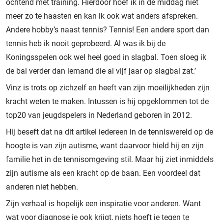
ochtend met training. Hierdoor hoef ik in de middag niet
meer zo te haasten en kan ik ook wat anders afspreken.
Andere hobby’s naast tennis? Tennis! Een andere sport dan
tennis heb ik nooit geprobeerd. Al was ik bij de
Koningsspelen ook wel heel goed in slagbal. Toen sloeg ik
de bal verder dan iemand die al vijf jaar op slagbal zat.’
Vinz is trots op zichzelf en heeft van zijn moeilijkheden zijn
kracht weten te maken. Intussen is hij opgeklommen tot de
top20 van jeugdspelers in Nederland geboren in 2012.
Hij beseft dat na dit artikel iedereen in de tenniswereld op de
hoogte is van zijn autisme, want daarvoor hield hij en zijn
familie het in de tennisomgeving stil. Maar hij ziet inmiddels
zijn autisme als een kracht op de baan. Een voordeel dat
anderen niet hebben.
Zijn verhaal is hopelijk een inspiratie voor anderen. Want
wat voor diagnose je ook krijgt, niets hoeft je tegen te