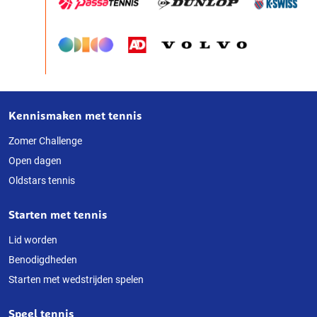
Kennismaken met tennis
Over
deze
Zomer Challenge
Open dagen
website
Oldstars tennis
Starten met tennis
Lid worden
Benodigdheden
Starten met wedstrijden spelen
Speel tennis