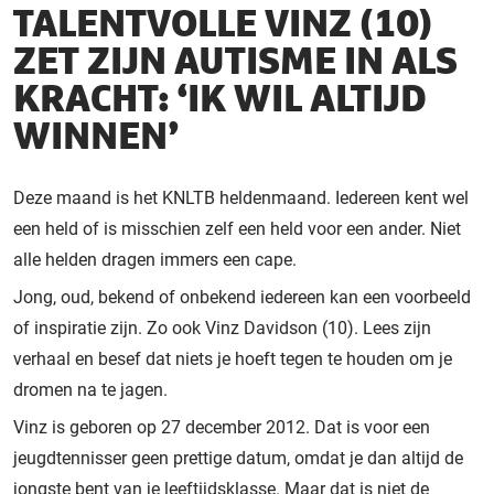
TALENTVOLLE VINZ (10)
ZET ZIJN AUTISME IN ALS
KRACHT: ‘IK WIL ALTIJD
WINNEN’
Deze maand is het KNLTB heldenmaand. Iedereen kent wel
een held of is misschien zelf een held voor een ander. Niet
alle helden dragen immers een cape.
Jong, oud, bekend of onbekend iedereen kan een voorbeeld
of inspiratie zijn. Zo ook Vinz Davidson (10). Lees zijn
verhaal en besef dat niets je hoeft tegen te houden om je
dromen na te jagen.
Vinz is geboren op 27 december 2012. Dat is voor een
jeugdtennisser geen prettige datum, omdat je dan altijd de
jongste bent van je leeftijdsklasse. Maar dat is niet de