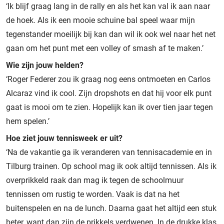
‘Ik blijf graag lang in de rally en als het kan val ik aan naar
de hoek. Als ik een mooie schuine bal speel waar mijn
tegenstander moeilijk bij kan dan wil ik ook wel naar het net
gaan om het punt met een volley of smash af te maken.’
Wie zijn jouw helden?
‘Roger Federer zou ik graag nog eens ontmoeten en Carlos
Alcaraz vind ik cool. Zijn dropshots en dat hij voor elk punt
gaat is mooi om te zien. Hopelijk kan ik over tien jaar tegen
hem spelen.’
Hoe ziet jouw tennisweek er uit?
‘Na de vakantie ga ik veranderen van tennisacademie en in
Tilburg trainen. Op school mag ik ook altijd tennissen. Als ik
overprikkeld raak dan mag ik tegen de schoolmuur
tennissen om rustig te worden. Vaak is dat na het
buitenspelen en na de lunch. Daarna gaat het altijd een stuk
beter, want dan zijn de prikkels verdwenen. In de drukke klas