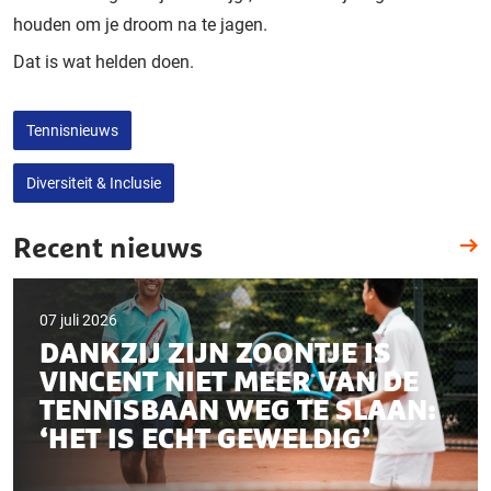
houden om je droom na te jagen.
Dat is wat helden doen.
Tennisnieuws
Diversiteit & Inclusie
Recent nieuws
07 juli 2026
DANKZIJ ZIJN ZOONTJE IS
VINCENT NIET MEER VAN DE
TENNISBAAN WEG TE SLAAN:
‘HET IS ECHT GEWELDIG’