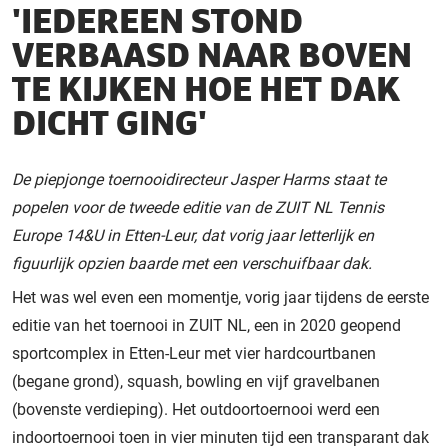
'IEDEREEN STOND
VERBAASD NAAR BOVEN
TE KIJKEN HOE HET DAK
DICHT GING'
De piepjonge toernooidirecteur Jasper Harms staat te
popelen voor de tweede editie van de ZUIT NL Tennis
Europe 14&U in Etten-Leur, dat vorig jaar letterlijk en
figuurlijk opzien baarde met een verschuifbaar dak.
Het was wel even een momentje, vorig jaar tijdens de eerste
editie van het toernooi in ZUIT NL, een in 2020 geopend
sportcomplex in Etten-Leur met vier hardcourtbanen
(begane grond), squash, bowling en vijf gravelbanen
(bovenste verdieping). Het outdoortoernooi werd een
indoortoernooi toen in vier minuten tijd een transparant dak