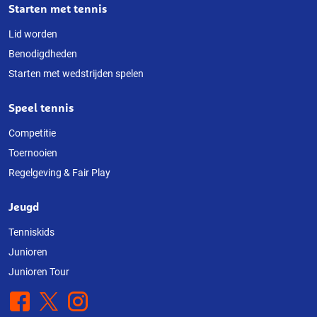
Starten met tennis
Lid worden
Benodigdheden
Starten met wedstrijden spelen
Speel tennis
Competitie
Toernooien
Regelgeving & Fair Play
Jeugd
Tenniskids
Junioren
Junioren Tour
Facebook
X
Instagram