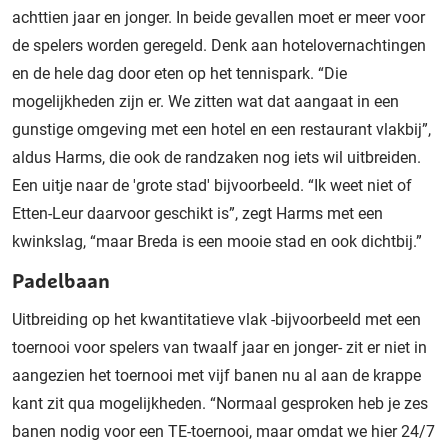
achttien jaar en jonger. In beide gevallen moet er meer voor
de spelers worden geregeld. Denk aan hotelovernachtingen
en de hele dag door eten op het tennispark. “Die
mogelijkheden zijn er. We zitten wat dat aangaat in een
gunstige omgeving met een hotel en een restaurant vlakbij”,
aldus Harms, die ook de randzaken nog iets wil uitbreiden.
Een uitje naar de 'grote stad' bijvoorbeeld. “Ik weet niet of
Etten-Leur daarvoor geschikt is”, zegt Harms met een
kwinkslag, “maar Breda is een mooie stad en ook dichtbij.”
Padelbaan
Uitbreiding op het kwantitatieve vlak -bijvoorbeeld met een
toernooi voor spelers van twaalf jaar en jonger- zit er niet in
aangezien het toernooi met vijf banen nu al aan de krappe
kant zit qua mogelijkheden. “Normaal gesproken heb je zes
banen nodig voor een TE-toernooi, maar omdat we hier 24/7