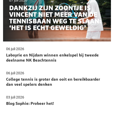
07 juli 2026
DANKZIJ ZIJN ZOONTJE IS
VINCENT NIET MEER VAN DE
TENNISBAAN WEG TE SLAAN:
‘HET IS ECHT GEWELDIG’
06 juli 2026
Laboyrie en Nijdam winnen enkelspel bij tweede
deelname NK Beachtennis
06 juli 2026
College tennis is groter dan ooit en bereikbaarder
dan veel spelers denken
03 juli 2026
Blog Sophie: Probeer het!