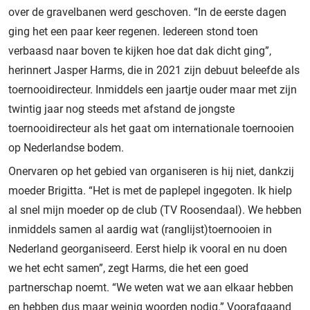
over de gravelbanen werd geschoven. “In de eerste dagen
ging het een paar keer regenen. Iedereen stond toen
verbaasd naar boven te kijken hoe dat dak dicht ging”,
herinnert Jasper Harms, die in 2021 zijn debuut beleefde als
toernooidirecteur. Inmiddels een jaartje ouder maar met zijn
twintig jaar nog steeds met afstand de jongste
toernooidirecteur als het gaat om internationale toernooien
op Nederlandse bodem.
Onervaren op het gebied van organiseren is hij niet, dankzij
moeder Brigitta. “Het is met de paplepel ingegoten. Ik hielp
al snel mijn moeder op de club (TV Roosendaal). We hebben
inmiddels samen al aardig wat (ranglijst)toernooien in
Nederland georganiseerd. Eerst hielp ik vooral en nu doen
we het echt samen”, zegt Harms, die het een goed
partnerschap noemt. “We weten wat we aan elkaar hebben
en hebben dus maar weinig woorden nodig.” Voorafgaand