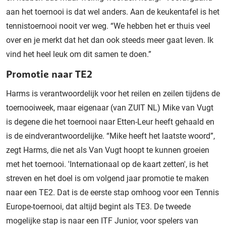
aan het toernooi is dat wel anders. Aan de keukentafel is het
tennistoernooi nooit ver weg. “We hebben het er thuis veel
over en je merkt dat het dan ook steeds meer gaat leven. Ik
vind het heel leuk om dit samen te doen.”
Promotie naar TE2
Harms is verantwoordelijk voor het reilen en zeilen tijdens de
toernooiweek, maar eigenaar (van ZUIT NL) Mike van Vugt
is degene die het toernooi naar Etten-Leur heeft gehaald en
is de eindverantwoordelijke. “Mike heeft het laatste woord”,
zegt Harms, die net als Van Vugt hoopt te kunnen groeien
met het toernooi. 'Internationaal op de kaart zetten', is het
streven en het doel is om volgend jaar promotie te maken
naar een TE2. Dat is de eerste stap omhoog voor een Tennis
Europe-toernooi, dat altijd begint als TE3. De tweede
mogelijke stap is naar een ITF Junior, voor spelers van