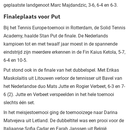
geplaatste landgenoot Marc Majdandzic, 3-6, 6-4 en 6-3.
Finaleplaats voor Put
Bij het Tennis Europe-toernooi in Rotterdam, de Solid Tennis
Academy, haalde Stan Put de finale. De Nederlands
kampioen tot en met twaalf jaar moest in de spannende
eindstrijd zijn meerdere erkennen in de Fin Kaius Ketola, 5-7,
6-4 en 10-5.
Put stond ook in de finale van het dubbelspel. Met Erikas
Maskolaitis uit Litouwen verloor de tennisser uit Bavel van
het Nederlandse duo Mats Jutte en Rogier Verbeet, 6-3 en 7-
6 (2). Jutte en Verbeet verspeelden in het hele toernooi
slechts één set.
In het meisjestoernooi ging de toernooizege naar Darina
Matvejeva uit Letland. De dubbeltitel was een prooi voor de
Italiaanse Sofia Cadar en Farah Janssen uit België.