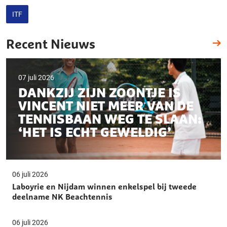
ITF
Recent Nieuws
07 juli 2026
DANKZIJ ZIJN ZOONTJE IS
VINCENT NIET MEER VAN DE
TENNISBAAN WEG TE SLAAN:
‘HET IS ECHT GEWELDIG’
06 juli 2026
Laboyrie en Nijdam winnen enkelspel bij tweede
deelname NK Beachtennis
06 juli 2026