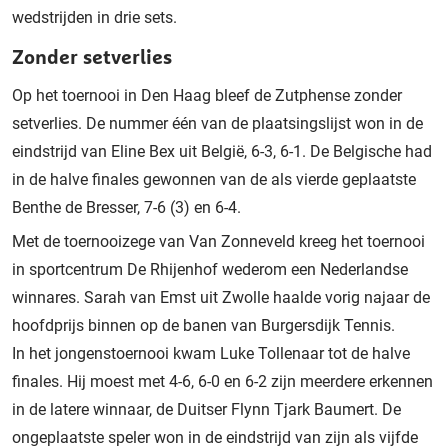
wedstrijden in drie sets.
Zonder setverlies
Op het toernooi in Den Haag bleef de Zutphense zonder
setverlies. De nummer één van de plaatsingslijst won in de
eindstrijd van Eline Bex uit België, 6-3, 6-1. De Belgische had
in de halve finales gewonnen van de als vierde geplaatste
Benthe de Bresser, 7-6 (3) en 6-4.
Met de toernooizege van Van Zonneveld kreeg het toernooi
in sportcentrum De Rhijenhof wederom een Nederlandse
winnares. Sarah van Emst uit Zwolle haalde vorig najaar de
hoofdprijs binnen op de banen van Burgersdijk Tennis.
In het jongenstoernooi kwam Luke Tollenaar tot de halve
finales. Hij moest met 4-6, 6-0 en 6-2 zijn meerdere erkennen
in de latere winnaar, de Duitser Flynn Tjark Baumert. De
ongeplaatste speler won in de eindstrijd van zijn als vijfde