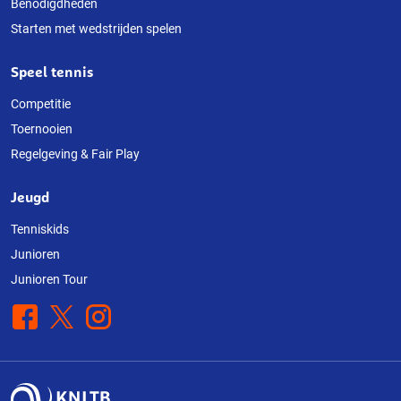
Benodigdheden
Starten met wedstrijden spelen
Speel tennis
Competitie
Toernooien
Regelgeving & Fair Play
Jeugd
Tenniskids
Junioren
Junioren Tour
Facebook
X
Instagram