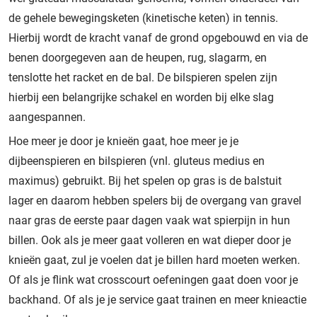
de gehele bewegingsketen (kinetische keten) in tennis.
Hierbij wordt de kracht vanaf de grond opgebouwd en via de
benen doorgegeven aan de heupen, rug, slagarm, en
tenslotte het racket en de bal. De bilspieren spelen zijn
hierbij een belangrijke schakel en worden bij elke slag
aangespannen.
Hoe meer je door je knieën gaat, hoe meer je je
dijbeenspieren en bilspieren (vnl. gluteus medius en
maximus) gebruikt. Bij het spelen op gras is de balstuit
lager en daarom hebben spelers bij de overgang van gravel
naar gras de eerste paar dagen vaak wat spierpijn in hun
billen. Ook als je meer gaat volleren en wat dieper door je
knieën gaat, zul je voelen dat je billen hard moeten werken.
Of als je flink wat crosscourt oefeningen gaat doen voor je
backhand. Of als je je service gaat trainen en meer knieactie