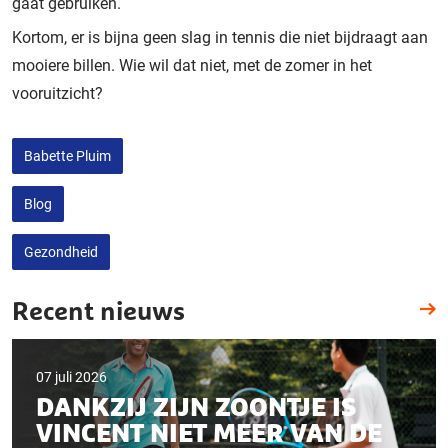
gaat gebruiken.
Kortom, er is bijna geen slag in tennis die niet bijdraagt aan
mooiere billen. Wie wil dat niet, met de zomer in het
vooruitzicht?
Babette Pluim
Blog
Gezondheid
Recent nieuws
07 juli 2026
DANKZIJ ZIJN ZOONTJE IS
VINCENT NIET MEER VAN DE