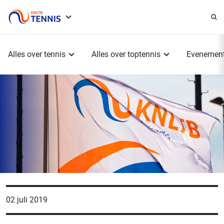
Service
menu
Hoofdmenu
Alles over tennis
Alles over toptennis
Evenemen
02 juli 2019