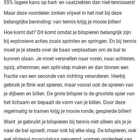
55% lagere kans op hart- en vaatziekten dan niet-tennissers!
Maar deze voordelen zinken vrijwel in het niet bij deze
belangrijke bevinding: van tennis krijg je mooie billen!
Hoe komt dat? Dit komt omdat je bilspieren belangrijk zijn
bij explosieve acties zoals sprinten en springen. En bij tennis
moet je je steeds over de baan verplaatsen om de bal te
kunnen slaan. Je moet versnellen naar voren, naar achteren,
opzij, afremmen, een split-step maken en dan binnen een
fractie van een seconde van richting veranderen. Hierbij
gebruik je flink wat spieren, maar vooral ook de spieren van
je dijbeen en billen. De grote bilspier is de grootste spier van
het lichaam en bepaalt de vorm van je billen. Door deze
regelmatig te trainen krijg je mooie ronde, gespierde billen!
Want je gebruikt je bilspieren bij tennis niet alleen als je je
naar de bal spoedt, maar ook bij elke slag. De bilspieren, ook
wel gluteaal musculatuur genoemd, vormen onderdeel van