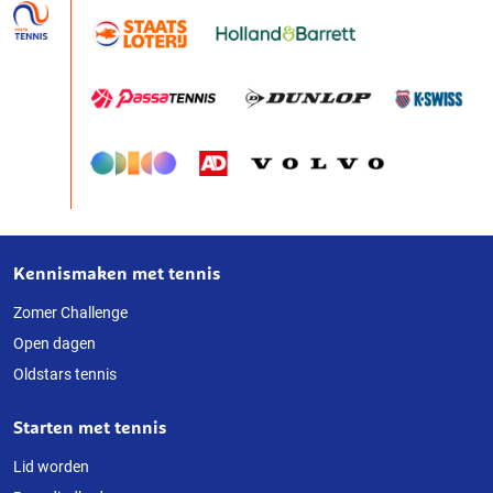
Kennismaken met tennis
Over
deze
Zomer Challenge
Open dagen
website
Oldstars tennis
Starten met tennis
Lid worden