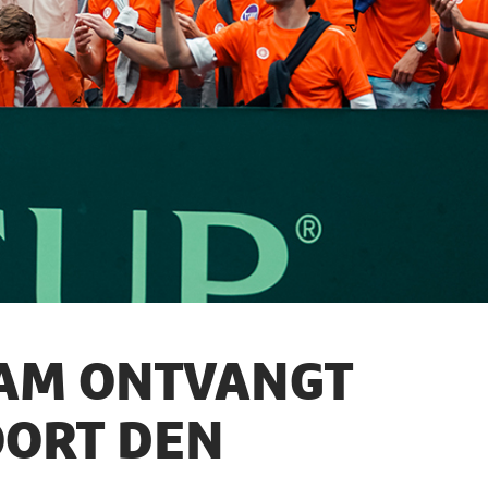
EAM ONTVANGT
OORT DEN