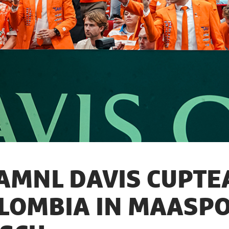
AMNL DAVIS CUPT
LOMBIA IN MAASP