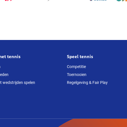
met tennis
Speel tennis
n
Competitie
heden
Toernooien
t wedstrijden spelen
Regelgeving & Fair Play