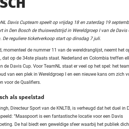
SCH
NL Davis Cupteam speelt op vrijdag 18 en zaterdag 19 septemb
 in Den Bosch de thuiswedstrijd in Wereldgroep I van de Davis
 De reguliere ticketverkoop start op dinsdag 7 juli.
, momenteel de nummer 11 van de wereldranglijst, neemt het o
 dat op de 34ste plaats staat. Nederland en Colombia treffen el
 in de Davis Cup. Voor TeamNL staat er veel op het spel: het team 
ud van een plek in Wereldgroep I en een nieuwe kans om zich v
en voor de Qualifiers.
sch als speelstad
ingh, Directeur Sport van de KNLTB, is verheugd dat het duel in
peeld: “Maaspoort is een fantastische locatie voor een Davis
ting. De hal biedt een geweldige sfeer waarbij het publiek dich