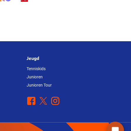
Jeugd
Tenniskids
Junioren
Junioren Tour
Facebook
X
Instagram