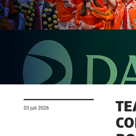
TE
03 juli 2026
CO