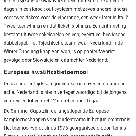
In het Tsjechische Rakovnik speelt dit team de komende
dagen in een knock out-systeem met zeven andere landen
voor twee tickets voor de eindronde, een week later in Italië.
Twee keer winnen en dat ticket is binnen. Een ontmoeting
bestaat uit twee enkelspelen en een, eventueel beslissend,
dubbelspel. Het Tsjechische team, waar Nederland in de
Winter Cups nog knap van won, is op papier favoriet,
gevolgd door Slowakije en daarachter Nederland.
Europees kwalificatietoernooi
De overige leeftijdscategorieën komen over een maand in
actie. Nederland is hierin vertegenwoordigd bij de jongens
en meisjes tot en met 12 en tot en met 16 jaar.
De Summer Cups zijn de langstlopende Europese
kampioenschappen voor landenteams in het juniorentennis.
Het toernooi wordt sinds 1976 georganiseerd door Tennis