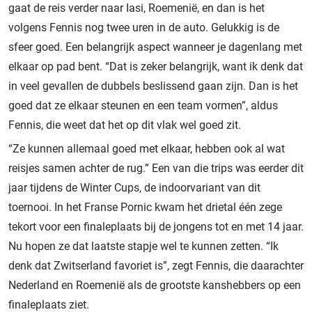
gaat de reis verder naar Iasi, Roemenië, en dan is het
volgens Fennis nog twee uren in de auto. Gelukkig is de
sfeer goed. Een belangrijk aspect wanneer je dagenlang met
elkaar op pad bent. “Dat is zeker belangrijk, want ik denk dat
in veel gevallen de dubbels beslissend gaan zijn. Dan is het
goed dat ze elkaar steunen en een team vormen”, aldus
Fennis, die weet dat het op dit vlak wel goed zit.
“Ze kunnen allemaal goed met elkaar, hebben ook al wat
reisjes samen achter de rug.” Een van die trips was eerder dit
jaar tijdens de Winter Cups, de indoorvariant van dit
toernooi. In het Franse Pornic kwam het drietal één zege
tekort voor een finaleplaats bij de jongens tot en met 14 jaar.
Nu hopen ze dat laatste stapje wel te kunnen zetten. “Ik
denk dat Zwitserland favoriet is”, zegt Fennis, die daarachter
Nederland en Roemenië als de grootste kanshebbers op een
finaleplaats ziet.