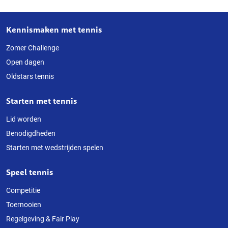
Kennismaken met tennis
Over
deze
Zomer Challenge
Open dagen
website
Oldstars tennis
Starten met tennis
Lid worden
Benodigdheden
Starten met wedstrijden spelen
Speel tennis
Competitie
Toernooien
Regelgeving & Fair Play