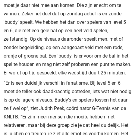
moet je daar niet mee aan komen. Die zijn er echt om te
winnen. Zeker het deel dat op zondag actief is en zonder
'buddy' speelt. We hebben het dan over spelers van level 5
en 6, die met een gele bal op een heel veld spelen,
zelfstandig. Op de niveaus daaronder speelt men, met of
zonder begeleiding, op een aangepast veld met een rode,
oranje of groene bal. Een 'buddy' is er voor om de bal in het
spel te houden en mag niet zelf proberen een punt te maken.
Er wordt op tijd gespeeld: elke wedstrijd duurt 25 minuten.
“Er is een duidelijk verschil in fanatisme. Bij level 5 en 6
moet de teller ook daadkrachtig optreden, iets wat niet nodig
is op de lagere niveaus. Buddy's en spelers lossen het daar
zelf wel op”, ziet Judith Peek, coördinator G-Tennis van de
KNLTB. “Er zijn meer mensen die moeite hebben met
relativeren, maar bij deze groep zie je dat heel duidelijk. Het
is juichen en treuren, je ziet alle emoties voorbij komen. Het