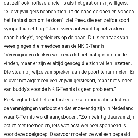
dat zelf ook hofleverancier is als het gaat om vrijwilligers.
“Alle vrijwilligers hebben zich uit de naad gelopen en vonden
het fantastisch om te doen”, ziet Peek, die een zelfde soort
sympathie richting G-tennissers ontwaart bij het zoeken
naar 'buddy's', begeleiders op de baan. Dit is een taak van
verenigingen die meedoen aan de NK G-Tennis.
“Verenigingen denken wel eens dat het lastig is om die te
vinden, maar er zijn er altijd genoeg die zich willen inzetten.
Die staan bij wijze van spreken aan de poort te rammelen. Er
is over het algemeen een vrijwilligerstekort, maar het vinden
van buddy's voor de NK G-Tennis is geen probleem.”
Peek legt uit dat het contact en de communicatie altijd via
de verenigingen verloopt en dat er zeventig zijn in Nederland
waar G-Tennis wordt aangeboden. “Zo'n twintig daarvan zijn
actief met toernooien, iets wat best wel heel spannend is
voor deze doelgroep. Daarvoor moeten ze wel een bepaald