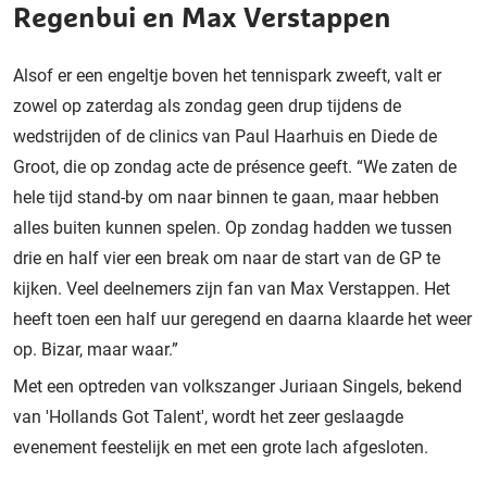
Regenbui en Max Verstappen
Alsof er een engeltje boven het tennispark zweeft, valt er
zowel op zaterdag als zondag geen drup tijdens de
wedstrijden of de clinics van Paul Haarhuis en Diede de
Groot, die op zondag acte de présence geeft. “We zaten de
hele tijd stand-by om naar binnen te gaan, maar hebben
alles buiten kunnen spelen. Op zondag hadden we tussen
drie en half vier een break om naar de start van de GP te
kijken. Veel deelnemers zijn fan van Max Verstappen. Het
heeft toen een half uur geregend en daarna klaarde het weer
op. Bizar, maar waar.”
Met een optreden van volkszanger Juriaan Singels, bekend
van 'Hollands Got Talent', wordt het zeer geslaagde
evenement feestelijk en met een grote lach afgesloten.