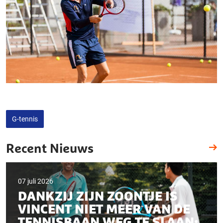
G-tennis
Recent Nieuws
07 juli 2026
DANKZIJ ZIJN ZOONTJE IS
VINCENT NIET MEER VAN DE
TENNISBAAN WEG TE SLAAN: