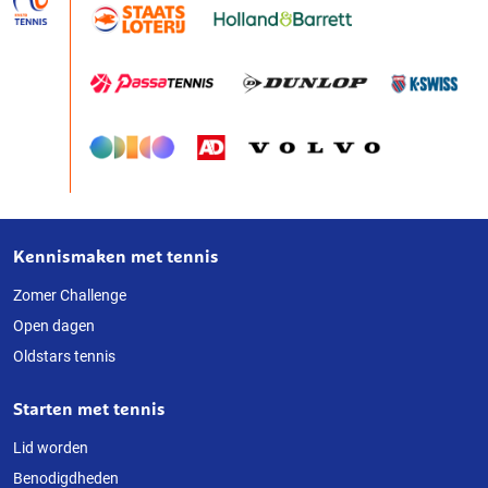
Kennismaken met tennis
Over
deze
Zomer Challenge
Open dagen
website
Oldstars tennis
Starten met tennis
Lid worden
Benodigdheden