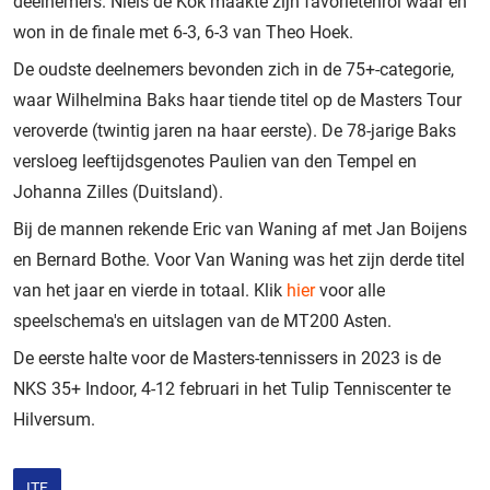
deelnemers. Niels de Kok maakte zijn favorietenrol waar en
won in de finale met 6-3, 6-3 van Theo Hoek.
De oudste deelnemers bevonden zich in de 75+-categorie,
waar Wilhelmina Baks haar tiende titel op de Masters Tour
veroverde (twintig jaren na haar eerste). De 78-jarige Baks
versloeg leeftijdsgenotes Paulien van den Tempel en
Johanna Zilles (Duitsland).
Bij de mannen rekende Eric van Waning af met Jan Boijens
en Bernard Bothe. Voor Van Waning was het zijn derde titel
van het jaar en vierde in totaal. Klik
hier
voor alle
speelschema's en uitslagen van de MT200 Asten.
De eerste halte voor de Masters-tennissers in 2023 is de
NKS 35+ Indoor, 4-12 februari in het Tulip Tenniscenter te
Hilversum.
ITF