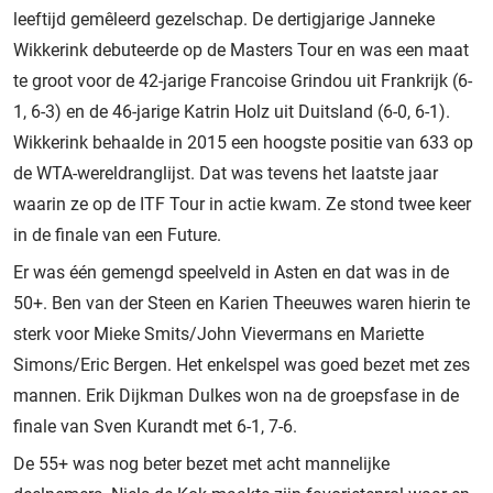
leeftijd gemêleerd gezelschap. De dertigjarige Janneke
Wikkerink debuteerde op de Masters Tour en was een maat
te groot voor de 42-jarige Francoise Grindou uit Frankrijk (6-
1, 6-3) en de 46-jarige Katrin Holz uit Duitsland (6-0, 6-1).
Wikkerink behaalde in 2015 een hoogste positie van 633 op
de WTA-wereldranglijst. Dat was tevens het laatste jaar
waarin ze op de ITF Tour in actie kwam. Ze stond twee keer
in de finale van een Future.
Er was één gemengd speelveld in Asten en dat was in de
50+. Ben van der Steen en Karien Theeuwes waren hierin te
sterk voor Mieke Smits/John Vievermans en Mariette
Simons/Eric Bergen. Het enkelspel was goed bezet met zes
mannen. Erik Dijkman Dulkes won na de groepsfase in de
finale van Sven Kurandt met 6-1, 7-6.
De 55+ was nog beter bezet met acht mannelijke