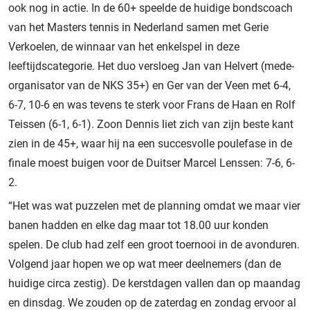
ook nog in actie. In de 60+ speelde de huidige bondscoach
van het Masters tennis in Nederland samen met Gerie
Verkoelen, de winnaar van het enkelspel in deze
leeftijdscategorie. Het duo versloeg Jan van Helvert (mede-
organisator van de NKS 35+) en Ger van der Veen met 6-4,
6-7, 10-6 en was tevens te sterk voor Frans de Haan en Rolf
Teissen (6-1, 6-1). Zoon Dennis liet zich van zijn beste kant
zien in de 45+, waar hij na een succesvolle poulefase in de
finale moest buigen voor de Duitser Marcel Lenssen: 7-6, 6-
2.
“Het was wat puzzelen met de planning omdat we maar vier
banen hadden en elke dag maar tot 18.00 uur konden
spelen. De club had zelf een groot toernooi in de avonduren.
Volgend jaar hopen we op wat meer deelnemers (dan de
huidige circa zestig). De kerstdagen vallen dan op maandag
en dinsdag. We zouden op de zaterdag en zondag ervoor al