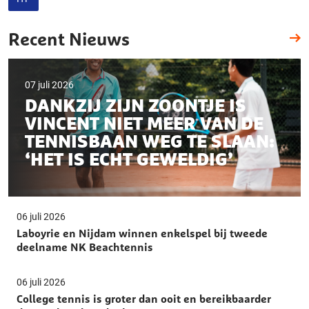
Recent Nieuws
07 juli 2026
DANKZIJ ZIJN ZOONTJE IS
VINCENT NIET MEER VAN DE
TENNISBAAN WEG TE SLAAN:
‘HET IS ECHT GEWELDIG’
06 juli 2026
Laboyrie en Nijdam winnen enkelspel bij tweede
deelname NK Beachtennis
06 juli 2026
College tennis is groter dan ooit en bereikbaarder