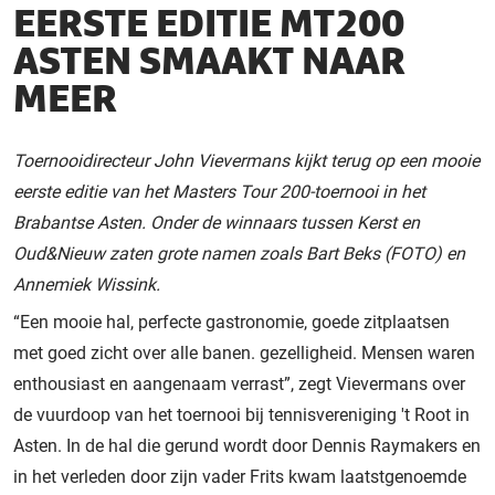
EERSTE EDITIE MT200
ASTEN SMAAKT NAAR
MEER
Toernooidirecteur John Vievermans kijkt terug op een mooie
eerste editie van het Masters Tour 200-toernooi in het
Brabantse Asten. Onder de winnaars tussen Kerst en
Oud&Nieuw zaten grote namen zoals Bart Beks (FOTO) en
Annemiek Wissink.
“Een mooie hal, perfecte gastronomie, goede zitplaatsen
met goed zicht over alle banen. gezelligheid. Mensen waren
enthousiast en aangenaam verrast”, zegt Vievermans over
de vuurdoop van het toernooi bij tennisvereniging 't Root in
Asten. In de hal die gerund wordt door Dennis Raymakers en
in het verleden door zijn vader Frits kwam laatstgenoemde