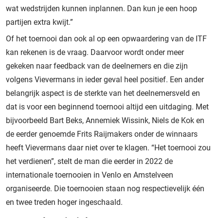
wat wedstrijden kunnen inplannen. Dan kun je een hoop
partijen extra kwijt.”
Of het toernooi dan ook al op een opwaardering van de ITF
kan rekenen is de vraag. Daarvoor wordt onder meer
gekeken naar feedback van de deelnemers en die zijn
volgens Vievermans in ieder geval heel positief. Een ander
belangrijk aspect is de sterkte van het deelnemersveld en
dat is voor een beginnend toernooi altijd een uitdaging. Met
bijvoorbeeld Bart Beks, Annemiek Wissink, Niels de Kok en
de eerder genoemde Frits Raijmakers onder de winnaars
heeft Vievermans daar niet over te klagen. “Het toernooi zou
het verdienen”, stelt de man die eerder in 2022 de
internationale toernooien in Venlo en Amstelveen
organiseerde. Die toernooien staan nog respectievelijk één
en twee treden hoger ingeschaald.