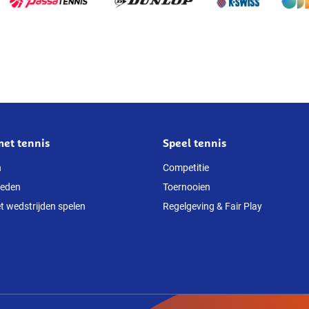
met tennis
Speel tennis
n
Competitie
heden
Toernooien
t wedstrijden spelen
Regelgeving & Fair Play