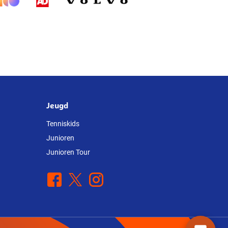
Jeugd
Tenniskids
Junioren
Junioren Tour
Facebook
X
Instagram