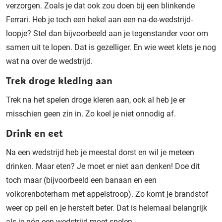
verzorgen. Zoals je dat ook zou doen bij een blinkende
Ferrari. Heb je toch een hekel aan een na-de-wedstrijd-
loopje? Stel dan bijvoorbeeld aan je tegenstander voor om
samen uit te lopen. Dat is gezelliger. En wie weet klets je nog
wat na over de wedstrijd.
Trek droge kleding aan
Trek na het spelen droge kleren aan, ook al heb je er
misschien geen zin in. Zo koel je niet onnodig af.
Drink en eet
Na een wedstrijd heb je meestal dorst en wil je meteen
drinken. Maar eten? Je moet er niet aan denken! Doe dit
toch maar (bijvoorbeeld een banaan en een
volkorenboterham met appelstroop). Zo komt je brandstof
weer op peil en je herstelt beter. Dat is helemaal belangrijk
als je nóg een wedstrijd moet spelen.