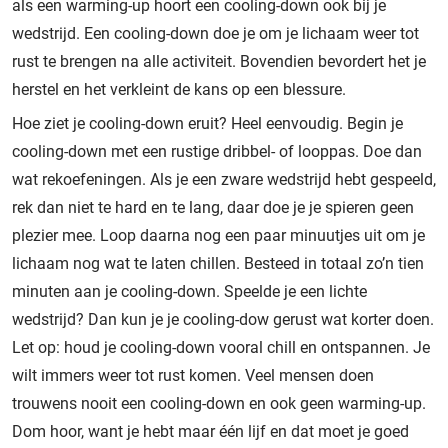
als een warming-up hoort een cooling-down ook bij je
wedstrijd. Een cooling-down doe je om je lichaam weer tot
rust te brengen na alle activiteit. Bovendien bevordert het je
herstel en het verkleint de kans op een blessure.
Hoe ziet je cooling-down eruit? Heel eenvoudig. Begin je
cooling-down met een rustige dribbel- of looppas. Doe dan
wat rekoefeningen. Als je een zware wedstrijd hebt gespeeld,
rek dan niet te hard en te lang, daar doe je je spieren geen
plezier mee. Loop daarna nog een paar minuutjes uit om je
lichaam nog wat te laten chillen. Besteed in totaal zo’n tien
minuten aan je cooling-down. Speelde je een lichte
wedstrijd? Dan kun je je cooling-dow gerust wat korter doen.
Let op: houd je cooling-down vooral chill en ontspannen. Je
wilt immers weer tot rust komen. Veel mensen doen
trouwens nooit een cooling-down en ook geen warming-up.
Dom hoor, want je hebt maar één lijf en dat moet je goed