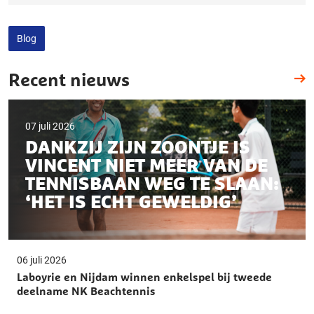
Blog
Recent nieuws
07 juli 2026
DANKZIJ ZIJN ZOONTJE IS
VINCENT NIET MEER VAN DE
TENNISBAAN WEG TE SLAAN:
‘HET IS ECHT GEWELDIG’
06 juli 2026
Laboyrie en Nijdam winnen enkelspel bij tweede
deelname NK Beachtennis