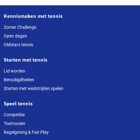
Kennismaken met tennis
Over
deze
Zomer Challenge
Open dagen
website
Oldstars tennis
Starten met tennis
Lid worden
Benodigdheden
Starten met wedstrijden spelen
Speel tennis
Competitie
Toernooien
Regelgeving & Fair Play