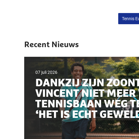
Tennis E
Recent Nieuws
07 juli 2026
DANKZIJ ZIJN ZOONT
VINCENT NIET MEER
TENNISBAAN WEG TE
‘HET IS ECHT GEWEL