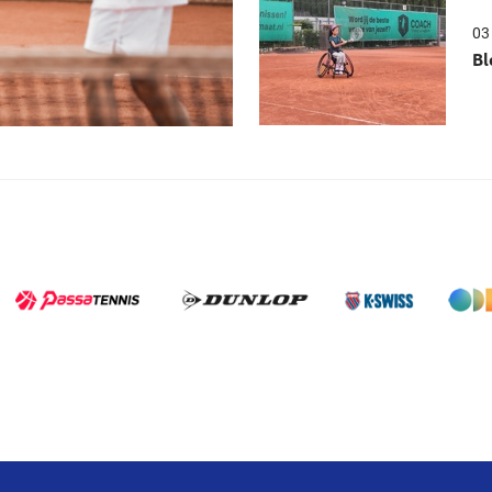
03 
Bl