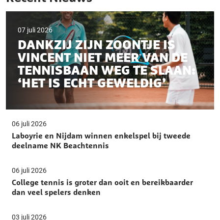
07 juli 2026
DANKZIJ ZIJN ZOONTJE IS
VINCENT NIET MEER VAN DE
TENNISBAAN WEG TE SLAAN:
‘HET IS ECHT GEWELDIG’
06 juli 2026
Laboyrie en Nijdam winnen enkelspel bij tweede
deelname NK Beachtennis
06 juli 2026
College tennis is groter dan ooit en bereikbaarder
dan veel spelers denken
03 juli 2026