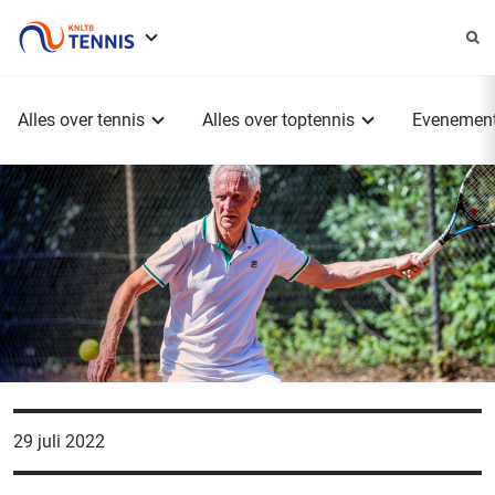
Service
menu
Hoofdmenu
Alles over tennis
Alles over toptennis
Evenemen
29 juli 2022