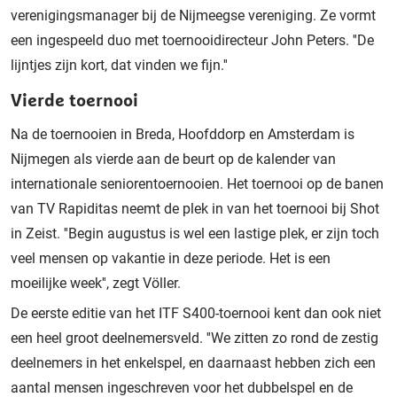
verenigingsmanager bij de Nijmeegse vereniging. Ze vormt
een ingespeeld duo met toernooidirecteur John Peters. ''De
lijntjes zijn kort, dat vinden we fijn.''
Vierde toernooi
Na de toernooien in Breda, Hoofddorp en Amsterdam is
Nijmegen als vierde aan de beurt op de kalender van
internationale seniorentoernooien. Het toernooi op de banen
van TV Rapiditas neemt de plek in van het toernooi bij Shot
in Zeist. ''Begin augustus is wel een lastige plek, er zijn toch
veel mensen op vakantie in deze periode. Het is een
moeilijke week'', zegt Völler.
De eerste editie van het ITF S400-toernooi kent dan ook niet
een heel groot deelnemersveld. ''We zitten zo rond de zestig
deelnemers in het enkelspel, en daarnaast hebben zich een
aantal mensen ingeschreven voor het dubbelspel en de