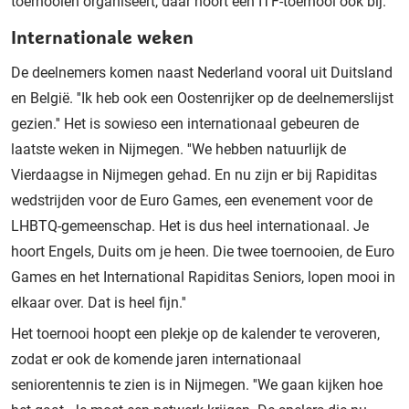
toernooien organiseert, daar hoort een ITF-toernooi ook bij.''
Internationale weken
De deelnemers komen naast Nederland vooral uit Duitsland
en België. ''Ik heb ook een Oostenrijker op de deelnemerslijst
gezien.'' Het is sowieso een internationaal gebeuren de
laatste weken in Nijmegen. ''We hebben natuurlijk de
Vierdaagse in Nijmegen gehad. En nu zijn er bij Rapiditas
wedstrijden voor de Euro Games, een evenement voor de
LHBTQ-gemeenschap. Het is dus heel internationaal. Je
hoort Engels, Duits om je heen. Die twee toernooien, de Euro
Games en het International Rapiditas Seniors, lopen mooi in
elkaar over. Dat is heel fijn.''
Het toernooi hoopt een plekje op de kalender te veroveren,
zodat er ook de komende jaren internationaal
seniorentennis te zien is in Nijmegen. ''We gaan kijken hoe