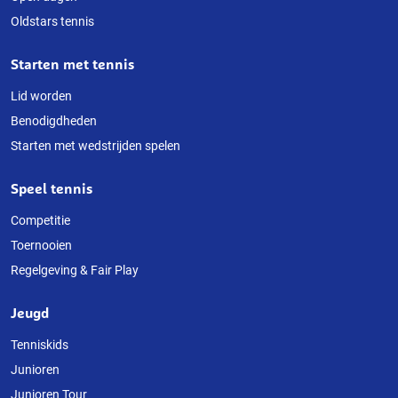
website
Oldstars tennis
Starten met tennis
Lid worden
Benodigdheden
Starten met wedstrijden spelen
Speel tennis
Competitie
Toernooien
Regelgeving & Fair Play
Jeugd
Tenniskids
Junioren
Junioren Tour