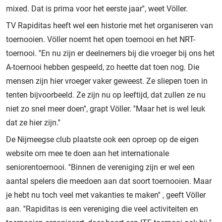
mixed. Dat is prima voor het eerste jaar'', weet Völler.
TV Rapiditas heeft wel een historie met het organiseren van
toernooien. Völler noemt het open toernooi en het NRT-
toernooi. ''En nu zijn er deelnemers bij die vroeger bij ons het
A-toernooi hebben gespeeld, zo heette dat toen nog. Die
mensen zijn hier vroeger vaker geweest. Ze sliepen toen in
tenten bijvoorbeeld. Ze zijn nu op leeftijd, dat zullen ze nu
niet zo snel meer doen'', grapt Völler. ''Maar het is wel leuk
dat ze hier zijn.''
De Nijmeegse club plaatste ook een oproep op de eigen
website om mee te doen aan het internationale
seniorentoernooi. ''Binnen de vereniging zijn er wel een
aantal spelers die meedoen aan dat soort toernooien. Maar
je hebt nu toch veel met vakanties te maken'' , geeft Völler
aan. ''Rapiditas is een vereniging die veel activiteiten en