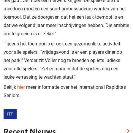
het gaat. Je moet een netwerk krijgen. De spelers die nu
meedoen moeten een soort ambassadeurs worden van het
toernooi. Dat ze doorgeven dat het een leuk toernooi is en
dat we volgend jaar meer inschrijvingen hebben. Die ambitie
om te groeien is er zeker.''
Tijdens het toernooi is er ook een gezamenlijke activiteit
voor alle spelers. ''Vrijdagavond is er een players diner op
het park.'' Verder zit Völler nog te broeden op iets ludieks
voor alle spelers. ''Zet er maar in dat de spelers nog een
leuke verrassing te wachten staat.''
Bekijk
hier
meer informatie over het International Rapiditas
Seniors.
ITF
Recent Nieuws