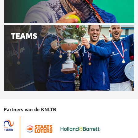
Speelschema
TEAMS
Teams
Partners van de KNLTB