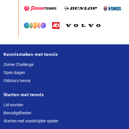
Kennismaken met tennis
Over
deze
Zomer Challenge
Open dagen
website
Oldstars tennis
Starten met tennis
Lid worden
Benodigdheden
Starten met wedstrijden spelen