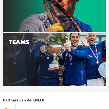
pagina
Speelschema
TEAMS
Teams
Partners van de KNLTB