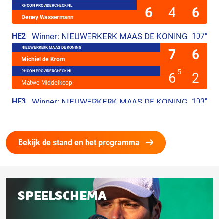
Bekijk de stand en het programma
Gerelateerd
SPEELSCHEMA
aan
deze