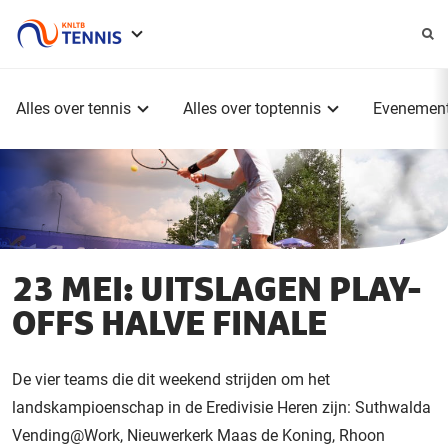
Service
menu
Hoofdmenu
Alles over tennis
Alles over toptennis
Evenemen
23 MEI: UITSLAGEN PLAY-
OFFS HALVE FINALE
De vier teams die dit weekend strijden om het
landskampioenschap in de Eredivisie Heren zijn: Suthwalda
Vending@Work, Nieuwerkerk Maas de Koning, Rhoon