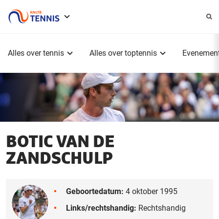
Service
menu
Hoofdmenu
Alles over tennis
Alles over toptennis
Evenemen
BOTIC VAN DE
ZANDSCHULP
Geboortedatum:
4 oktober 1995
Links/rechtshandig:
Rechtshandig