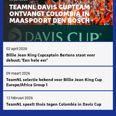
TEAMNL DAVIS CUPTEAM
ONTVANGT COLOMBIA IN
MAASPOORT DEN BOSCH
02 april 2026
Billie Jean King Cupcaptain Bertens staat voor
debuut; ‘Een hele eer’
09 maart 2026
TeamNL selectie bekend voor Billie Jean King Cup
Europe/Africa Group 1
12 februari 2026
TeamNL speelt thuis tegen Colombia in Davis Cup