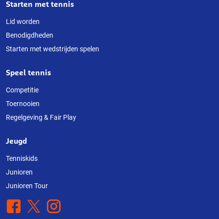
Starten met tennis
Lid worden
Benodigdheden
Starten met wedstrijden spelen
Speel tennis
Competitie
Toernooien
Regelgeving & Fair Play
Jeugd
Tenniskids
Junioren
Junioren Tour
Facebook
X
Instagram