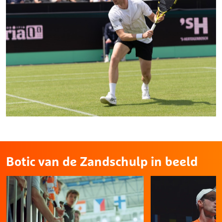
Botic van de Zandschulp in beeld