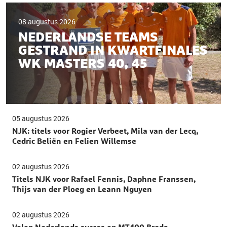
08 augustus 2026
NEDERLANDSE TEAMS
GESTRAND IN KWARTFINALES
WK MASTERS 40, 45
05 augustus 2026
NJK: titels voor Rogier Verbeet, Mila van der Lecq,
Cedric Beliën en Felien Willemse
02 augustus 2026
Titels NJK voor Rafael Fennis, Daphne Franssen,
Thijs van der Ploeg en Leann Nguyen
02 augustus 2026
Volop Nederlands succes op MT400 Breda