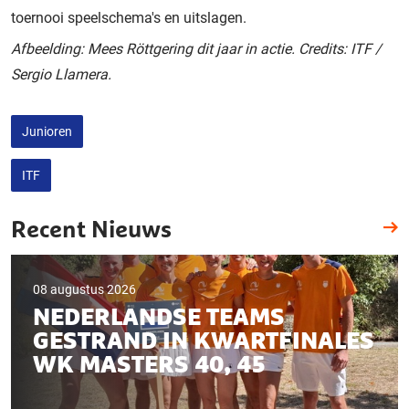
toernooi speelschema's en uitslagen.
Afbeelding: Mees Röttgering dit jaar in actie. Credits: ITF /
Sergio Llamera.
Junioren
ITF
Recent Nieuws
08 augustus 2026
NEDERLANDSE TEAMS
GESTRAND IN KWARTFINALES
WK MASTERS 40, 45