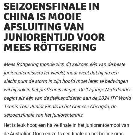
SEIZOENSFINALE IN
CHINA IS MOOIE
AFSLUITING VAN
JUNIORENTIJD VOOR
MEES RÖTTGERING
Mees Röttgering toonde zich dit seizoen één van de beste
juniorentennissers ter wereld, maar weet dat hij na een
slecht punt de storm in zijn hoofd moet leren te bedwingen
wil hij ook in het proftennis slagen. De 17-jarige Nederlander
begint als één van de titelkandidaten aan de 2024 ITF World
Tennis Tour Junior Finals in het Chinese Chengdu, de
seizoensfinale van het juniorentennis.
Het is leuk hoor, een halve finale in het juniorentoernooi van
de Australian Open en zelfs een finale op het heilige gras