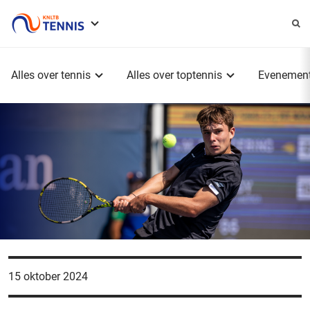
Service
menu
Hoofdmenu
Alles over tennis
Alles over toptennis
Evenemen
15 oktober 2024