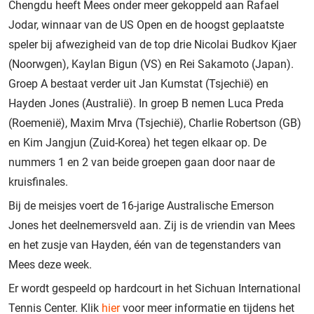
Chengdu heeft Mees onder meer gekoppeld aan Rafael
Jodar, winnaar van de US Open en de hoogst geplaatste
speler bij afwezigheid van de top drie Nicolai Budkov Kjaer
(Noorwgen), Kaylan Bigun (VS) en Rei Sakamoto (Japan).
Groep A bestaat verder uit Jan Kumstat (Tsjechië) en
Hayden Jones (Australië). In groep B nemen Luca Preda
(Roemenië), Maxim Mrva (Tsjechië), Charlie Robertson (GB)
en Kim Jangjun (Zuid-Korea) het tegen elkaar op. De
nummers 1 en 2 van beide groepen gaan door naar de
kruisfinales.
Bij de meisjes voert de 16-jarige Australische Emerson
Jones het deelnemersveld aan. Zij is de vriendin van Mees
en het zusje van Hayden, één van de tegenstanders van
Mees deze week.
Er wordt gespeeld op hardcourt in het Sichuan International
Tennis Center. Klik
hier
voor meer informatie en tijdens het