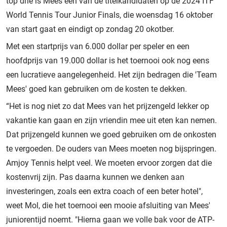
top drie is Mees één van de titelkandidaten op de 2024 ITF
World Tennis Tour Junior Finals, die woensdag 16 oktober
van start gaat en eindigt op zondag 20 okotber.
Met een startprijs van 6.000 dollar per speler en een
hoofdprijs van 19.000 dollar is het toernooi ook nog eens
een lucratieve aangelegenheid. Het zijn bedragen die 'Team
Mees' goed kan gebruiken om de kosten te dekken.
“Het is nog niet zo dat Mees van het prijzengeld lekker op
vakantie kan gaan en zijn vriendin mee uit eten kan nemen.
Dat prijzengeld kunnen we goed gebruiken om de onkosten
te vergoeden. De ouders van Mees moeten nog bijspringen.
Amjoy Tennis helpt veel. We moeten ervoor zorgen dat die
kostenvrij zijn. Pas daarna kunnen we denken aan
investeringen, zoals een extra coach of een beter hotel",
weet Mol, die het toernooi een mooie afsluiting van Mees'
juniorentijd noemt. "Hierna gaan we volle bak voor de ATP-