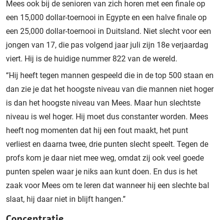
Mees ook bij de senioren van zich horen met een finale op
een 15,000 dollar-toernooi in Egypte en een halve finale op
een 25,000 dollar-toernooi in Duitsland. Niet slecht voor een
jongen van 17, die pas volgend jaar juli zijn 18e verjaardag
viert. Hij is de huidige nummer 822 van de wereld.
“Hij heeft tegen mannen gespeeld die in de top 500 staan en
dan zie je dat het hoogste niveau van die mannen niet hoger
is dan het hoogste niveau van Mees. Maar hun slechtste
niveau is wel hoger. Hij moet dus constanter worden. Mees
heeft nog momenten dat hij een fout maakt, het punt
verliest en daarna twee, drie punten slecht speelt. Tegen de
profs kom je daar niet mee weg, omdat zij ook veel goede
punten spelen waar je niks aan kunt doen. En dus is het
zaak voor Mees om te leren dat wanneer hij een slechte bal
slaat, hij daar niet in blijft hangen.”
Concentratie