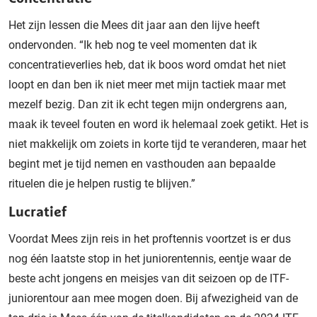
Het zijn lessen die Mees dit jaar aan den lijve heeft
ondervonden. “Ik heb nog te veel momenten dat ik
concentratieverlies heb, dat ik boos word omdat het niet
loopt en dan ben ik niet meer met mijn tactiek maar met
mezelf bezig. Dan zit ik echt tegen mijn ondergrens aan,
maak ik teveel fouten en word ik helemaal zoek getikt. Het is
niet makkelijk om zoiets in korte tijd te veranderen, maar het
begint met je tijd nemen en vasthouden aan bepaalde
rituelen die je helpen rustig te blijven.”
Lucratief
Voordat Mees zijn reis in het proftennis voortzet is er dus
nog één laatste stop in het juniorentennis, eentje waar de
beste acht jongens en meisjes van dit seizoen op de ITF-
juniorentour aan mee mogen doen. Bij afwezigheid van de