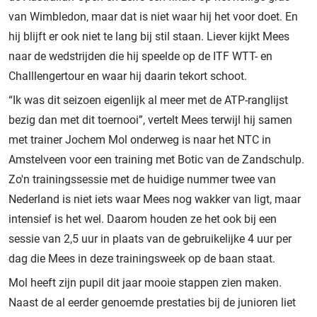
van Wimbledon, maar dat is niet waar hij het voor doet. En
hij blijft er ook niet te lang bij stil staan. Liever kijkt Mees
naar de wedstrijden die hij speelde op de ITF WTT- en
Challlengertour en waar hij daarin tekort schoot.
“Ik was dit seizoen eigenlijk al meer met de ATP-ranglijst
bezig dan met dit toernooi”, vertelt Mees terwijl hij samen
met trainer Jochem Mol onderweg is naar het NTC in
Amstelveen voor een training met Botic van de Zandschulp.
Zo'n trainingssessie met de huidige nummer twee van
Nederland is niet iets waar Mees nog wakker van ligt, maar
intensief is het wel. Daarom houden ze het ook bij een
sessie van 2,5 uur in plaats van de gebruikelijke 4 uur per
dag die Mees in deze trainingsweek op de baan staat.
Mol heeft zijn pupil dit jaar mooie stappen zien maken.
Naast de al eerder genoemde prestaties bij de junioren liet