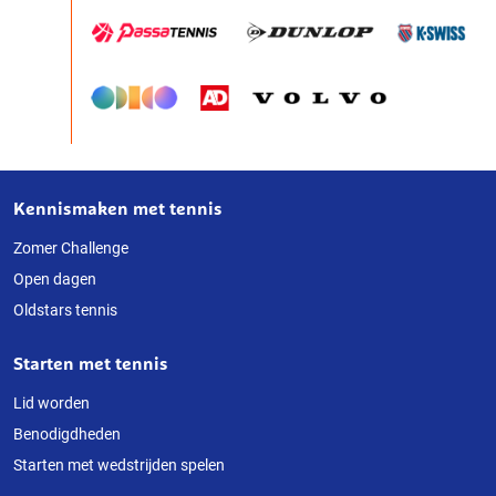
Kennismaken met tennis
Over
deze
Zomer Challenge
Open dagen
website
Oldstars tennis
Starten met tennis
Lid worden
Benodigdheden
Starten met wedstrijden spelen