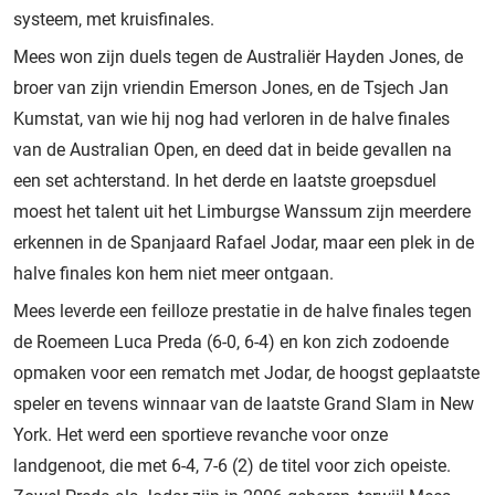
systeem, met kruisfinales.
Mees won zijn duels tegen de Australiër Hayden Jones, de
broer van zijn vriendin Emerson Jones, en de Tsjech Jan
Kumstat, van wie hij nog had verloren in de halve finales
van de Australian Open, en deed dat in beide gevallen na
een set achterstand. In het derde en laatste groepsduel
moest het talent uit het Limburgse Wanssum zijn meerdere
erkennen in de Spanjaard Rafael Jodar, maar een plek in de
halve finales kon hem niet meer ontgaan.
Mees leverde een feilloze prestatie in de halve finales tegen
de Roemeen Luca Preda (6-0, 6-4) en kon zich zodoende
opmaken voor een rematch met Jodar, de hoogst geplaatste
speler en tevens winnaar van de laatste Grand Slam in New
York. Het werd een sportieve revanche voor onze
landgenoot, die met 6-4, 7-6 (2) de titel voor zich opeiste.