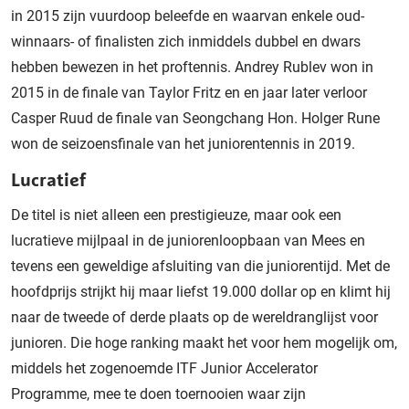
in 2015 zijn vuurdoop beleefde en waarvan enkele oud-
winnaars- of finalisten zich inmiddels dubbel en dwars
hebben bewezen in het proftennis. Andrey Rublev won in
2015 in de finale van Taylor Fritz en en jaar later verloor
Casper Ruud de finale van Seongchang Hon. Holger Rune
won de seizoensfinale van het juniorentennis in 2019.
Lucratief
De titel is niet alleen een prestigieuze, maar ook een
lucratieve mijlpaal in de juniorenloopbaan van Mees en
tevens een geweldige afsluiting van die juniorentijd. Met de
hoofdprijs strijkt hij maar liefst 19.000 dollar op en klimt hij
naar de tweede of derde plaats op de wereldranglijst voor
junioren. Die hoge ranking maakt het voor hem mogelijk om,
middels het zogenoemde ITF Junior Accelerator
Programme, mee te doen toernooien waar zijn