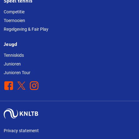
Speel tennis
Competitie
Toernooien
Regelgeving & Fair Play
Jeugd
Tenniskids
Junioren
Junioren Tour
Facebook
X
Instagram
Privacy statement