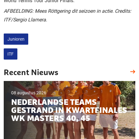
World Tennis Tour Junior Finals.
AFBEELDING: Mees Röttgering dit seizoen in actie. Credits:
ITF/Sergio Llamera.
Junioren
ITF
Recent Nieuws
08 augustus 2026
NEDERLANDSE TEAMS
GESTRAND IN KWARTFINALES
WK MASTERS 40, 45