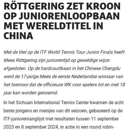
RÖTTGERING ZET KROON
OP JUNIORENLOOPBAAN
MET WERELDTITEL IN
CHINA
Met de titel op de ITF World Tennis Tour Junior Finals heeft
Mees Röttgering zijn juniorentijd op geweldige wijze
afgesloten. Op de hardcourtbaan in het Chinese Chengdu
werd de 17-jarige Mees de eerste Nederlandse winnaar van
het toernooi dat de officieuze WK voor spelers tot en met 18
jaar kan worden genoemd.
In het Sichuan International Tennis Center kwamen de acht
beste jongens en meisjes van dit seizoen, gebaseerd op de
ITF-juniorenranglijst met resultaten tussen 11 september
2023 en 8 september 2024, in actie in een round robin-