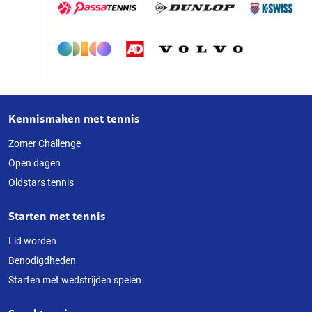
Kennismaken met tennis
Over
deze
Zomer Challenge
Open dagen
website
Oldstars tennis
Starten met tennis
Lid worden
Benodigdheden
Starten met wedstrijden spelen