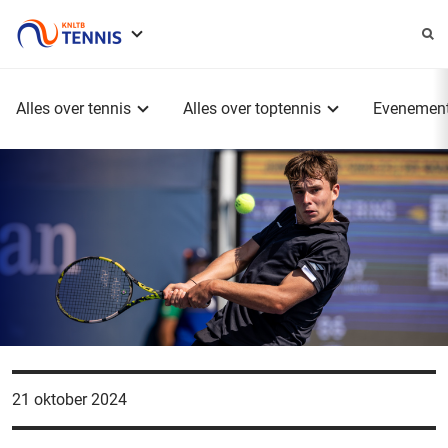
Service
menu
Hoofdmenu
Alles over tennis
Alles over toptennis
Evenemen
21 oktober 2024