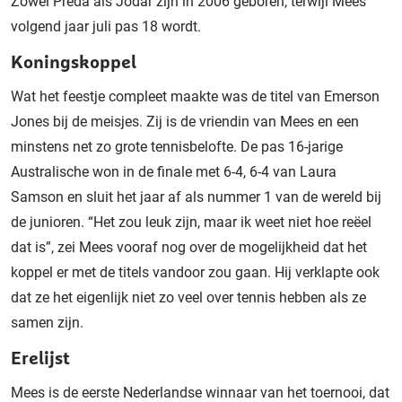
Zowel Preda als Jodar zijn in 2006 geboren, terwijl Mees
volgend jaar juli pas 18 wordt.
Koningskoppel
Wat het feestje compleet maakte was de titel van Emerson
Jones bij de meisjes. Zij is de vriendin van Mees en een
minstens net zo grote tennisbelofte. De pas 16-jarige
Australische won in de finale met 6-4, 6-4 van Laura
Samson en sluit het jaar af als nummer 1 van de wereld bij
de junioren. “Het zou leuk zijn, maar ik weet niet hoe reëel
dat is”, zei Mees vooraf nog over de mogelijkheid dat het
koppel er met de titels vandoor zou gaan. Hij verklapte ook
dat ze het eigenlijk niet zo veel over tennis hebben als ze
samen zijn.
Erelijst
Mees is de eerste Nederlandse winnaar van het toernooi, dat