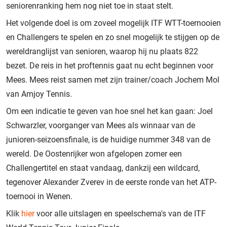
seniorenranking hem nog niet toe in staat stelt.
Het volgende doel is om zoveel mogelijk ITF WTT-toernooien
en Challengers te spelen en zo snel mogelijk te stijgen op de
wereldranglijst van senioren, waarop hij nu plaats 822
bezet. De reis in het proftennis gaat nu echt beginnen voor
Mees. Mees reist samen met zijn trainer/coach Jochem Mol
van Amjoy Tennis.
Om een indicatie te geven van hoe snel het kan gaan: Joel
Schwarzler, voorganger van Mees als winnaar van de
junioren-seizoensfinale, is de huidige nummer 348 van de
wereld. De Oostenrijker won afgelopen zomer een
Challengertitel en staat vandaag, dankzij een wildcard,
tegenover Alexander Zverev in de eerste ronde van het ATP-
toernooi in Wenen.
Klik
hier
voor alle uitslagen en speelschema's van de ITF