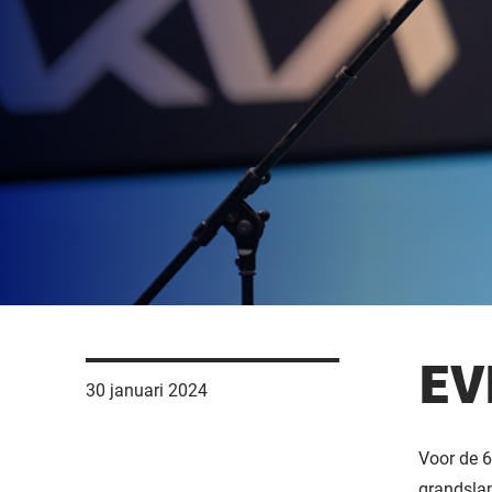
EV
30 januari 2024
Voor de 6
grandsla