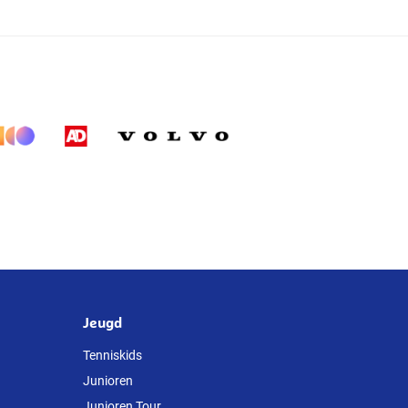
Jeugd
Tenniskids
Junioren
Junioren Tour