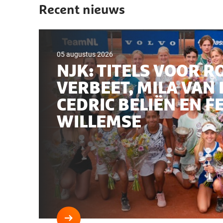
Recent nieuws
05 augustus 2026
NJK: TITELS VOOR R
VERBEET, MILA VAN 
CEDRIC BELIËN EN F
WILLEMSE