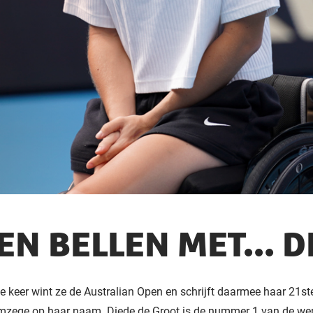
EN BELLEN MET... 
e keer wint ze de Australian Open en schrijft daarmee haar 21st
mzege op haar naam. Diede de Groot is de nummer 1 van de were