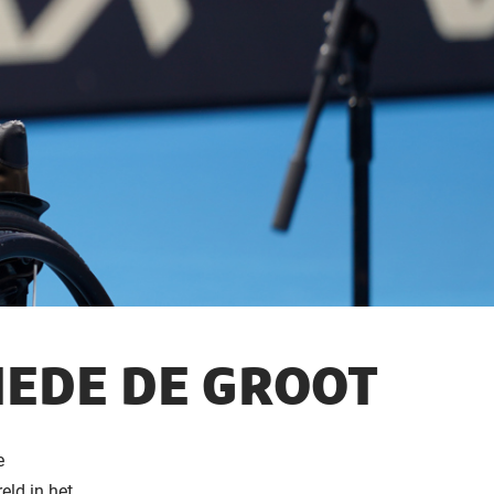
DIEDE DE GROOT
e
ld in het