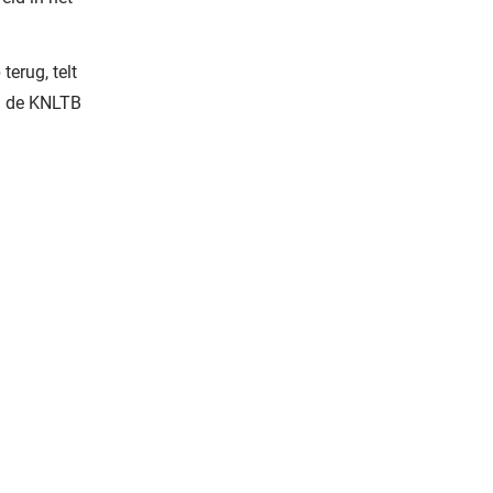
terug, telt
in de KNLTB