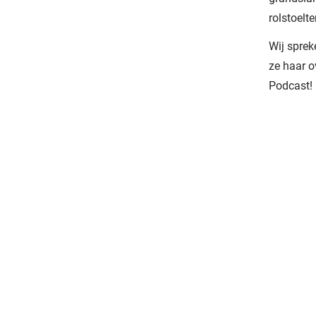
rolstoelt
Wij sprek
ze haar o
Podcast!