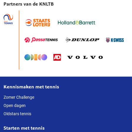
Partners van de KNLTB
Kennismaken met tennis
Over
deze
Zomer Challenge
Open dagen
website
Oldstars tennis
Starten met tennis