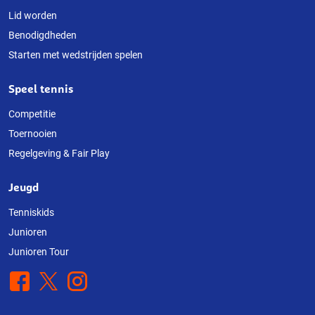
Lid worden
Benodigdheden
Starten met wedstrijden spelen
Speel tennis
Competitie
Toernooien
Regelgeving & Fair Play
Jeugd
Tenniskids
Junioren
Junioren Tour
Facebook
X
Instagram