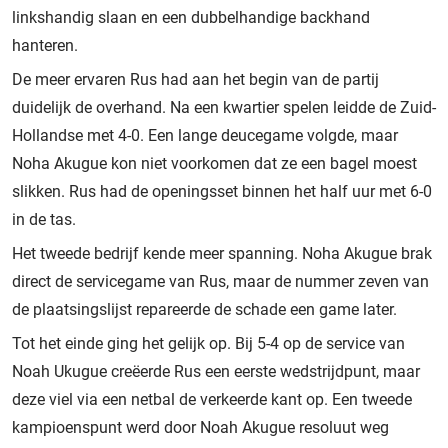
linkshandig slaan en een dubbelhandige backhand
hanteren.
De meer ervaren Rus had aan het begin van de partij
duidelijk de overhand. Na een kwartier spelen leidde de Zuid-
Hollandse met 4-0. Een lange deucegame volgde, maar
Noha Akugue kon niet voorkomen dat ze een bagel moest
slikken. Rus had de openingsset binnen het half uur met 6-0
in de tas.
Het tweede bedrijf kende meer spanning. Noha Akugue brak
direct de servicegame van Rus, maar de nummer zeven van
de plaatsingslijst repareerde de schade een game later.
Tot het einde ging het gelijk op. Bij 5-4 op de service van
Noah Ukugue creëerde Rus een eerste wedstrijdpunt, maar
deze viel via een netbal de verkeerde kant op. Een tweede
kampioenspunt werd door Noah Akugue resoluut weg