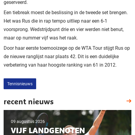
geserveerd.
Een tiebreak moest de beslissing in de tweede set brengen.
Het was Rus die in rap tempo uitliep naar een 6-1
voorsprong. Wedstrijdpunt drie en vier werden niet benut,
maar op nummer vijf was het raak.
Door haar eerste toernooizege op de WTA Tour stijgt Rus op
de nieuwe ranglijst naar plaats 42. Dit is een duidelijke
verbetering van haar hoogste ranking van 61 in 2012.
Tennisnieuws
recent nieuws
09 augustus 2026
VIJF LANDGENOTEN