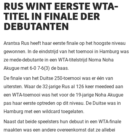
RUS WINT EERSTE WTA-
TITEL IN FINALE DER
DEBUTANTEN
Arantxa Rus heeft haar eerste finale op het hoogste niveau
gewonnen. In de eindstrijd van het toernooi in Hamburg was
ze mede-debutante in een WTA-titelstrijd Noma Noha
Akugue met 6-0 7-6(3) de baas.
De finale van het Duitse 250-toernooi was er één van
uitersten. Waar de 32-jarige Rus al 126 keer meedeed aan
een WTA-toernooi was het voor de 19-jarige Noha Akugue
pas haar eerste optreden op dit niveau. De Duitse was in
Hamburg met een wildcard toegelaten.
Naast dat beide speelsters hun debuut in een WTA-finale
maakten was een andere overeenkomst dat ze allebei