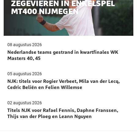
ZEGEVIEREN IN ENKELSPEL
MT400 NIJMEGEN
08 augustus 2026
Nederlandse teams gestrand in kwartfinales WK
Masters 40, 45
05 augustus 2026
NJK: titels voor Rogier Verbeet, Mila van der Lecq,
Cedric Beliën en Felien Willemse
02 augustus 2026
Titels NJK voor Rafael Fennis, Daphne Franssen,
Thijs van der Ploeg en Leann Nguyen