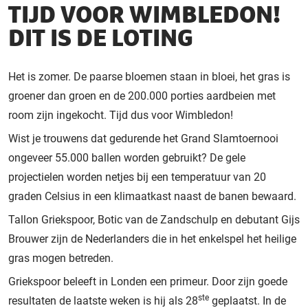
TIJD VOOR WIMBLEDON!
DIT IS DE LOTING
Het is zomer. De paarse bloemen staan in bloei, het gras is
groener dan groen en de 200.000 porties aardbeien met
room zijn ingekocht. Tijd dus voor Wimbledon!
Wist je trouwens dat gedurende het Grand Slamtoernooi
ongeveer 55.000 ballen worden gebruikt? De gele
projectielen worden netjes bij een temperatuur van 20
graden Celsius in een klimaatkast naast de banen bewaard.
Tallon Griekspoor, Botic van de Zandschulp en debutant Gijs
Brouwer zijn de Nederlanders die in het enkelspel het heilige
gras mogen betreden.
Griekspoor beleeft in Londen een primeur. Door zijn goede
ste
resultaten de laatste weken is hij als 28
geplaatst. In de