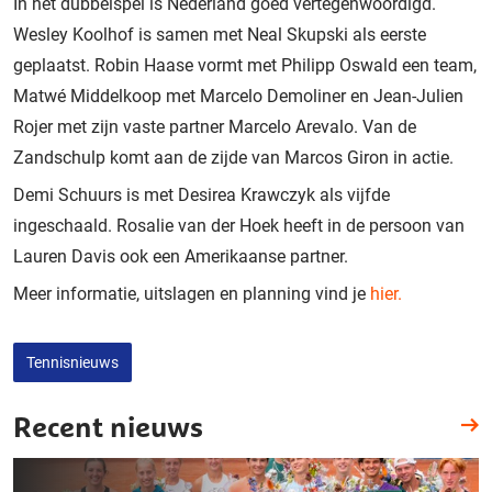
In het dubbelspel is Nederland goed vertegenwoordigd.
Wesley Koolhof is samen met Neal Skupski als eerste
geplaatst. Robin Haase vormt met Philipp Oswald een team,
Matwé Middelkoop met Marcelo Demoliner en Jean-Julien
Rojer met zijn vaste partner Marcelo Arevalo. Van de
Zandschulp komt aan de zijde van Marcos Giron in actie.
Demi Schuurs is met Desirea Krawczyk als vijfde
ingeschaald. Rosalie van der Hoek heeft in de persoon van
Lauren Davis ook een Amerikaanse partner.
Meer informatie, uitslagen en planning vind je
hier.
Tennisnieuws
Recent nieuws