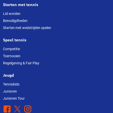
Starten met tennis
Lid worden
Benodigdheden
Starten met wedstrijden spelen
Speel tennis
Competitie
Toernooien
Regelgeving & Fair Play
Jeugd
Tenniskids
Junioren
Junioren Tour
Facebook
X
Instagram