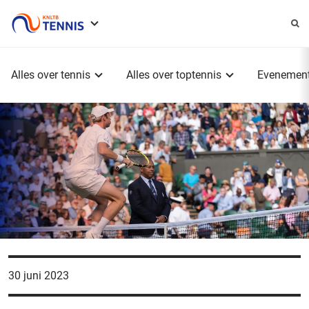
Service
menu
Hoofdmenu
Alles over tennis
Alles over toptennis
Evenemen
30 juni 2023