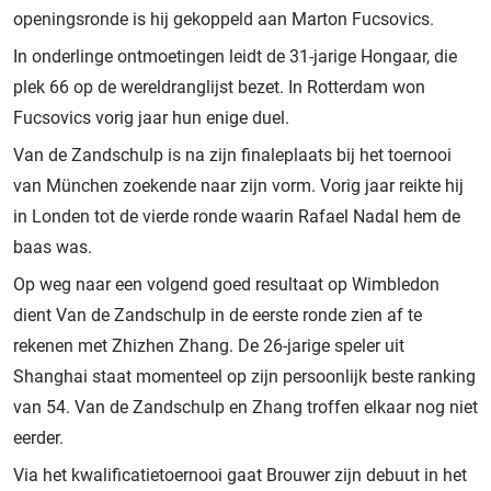
openingsronde is hij gekoppeld aan Marton Fucsovics.
In onderlinge ontmoetingen leidt de 31-jarige Hongaar, die
plek 66 op de wereldranglijst bezet. In Rotterdam won
Fucsovics vorig jaar hun enige duel.
Van de Zandschulp is na zijn finaleplaats bij het toernooi
van München zoekende naar zijn vorm. Vorig jaar reikte hij
in Londen tot de vierde ronde waarin Rafael Nadal hem de
baas was.
Op weg naar een volgend goed resultaat op Wimbledon
dient Van de Zandschulp in de eerste ronde zien af te
rekenen met Zhizhen Zhang. De 26-jarige speler uit
Shanghai staat momenteel op zijn persoonlijk beste ranking
van 54. Van de Zandschulp en Zhang troffen elkaar nog niet
eerder.
Via het kwalificatietoernooi gaat Brouwer zijn debuut in het