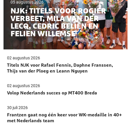
05 augustus 2026
NJK: TITELS VOOR ROGIER
VERBEET, MILA VAN DER
LECQ, CEDRIC BELIËN EN
FELIEN WILLEMSE
02 augustus 2026
Titels NJK voor Rafael Fennis, Daphne Franssen,
Thijs van der Ploeg en Leann Nguyen
02 augustus 2026
Volop Nederlands succes op MT400 Breda
30 juli 2026
Frantzen gaat nog één keer voor WK-medaille in 40+
met Nederlands team