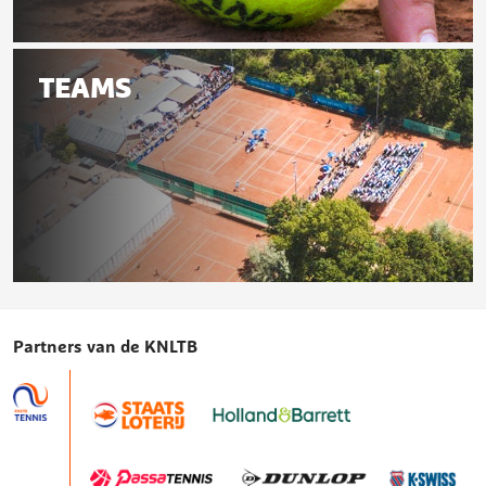
Speelschema
TEAMS
Teams
Partners van de KNLTB