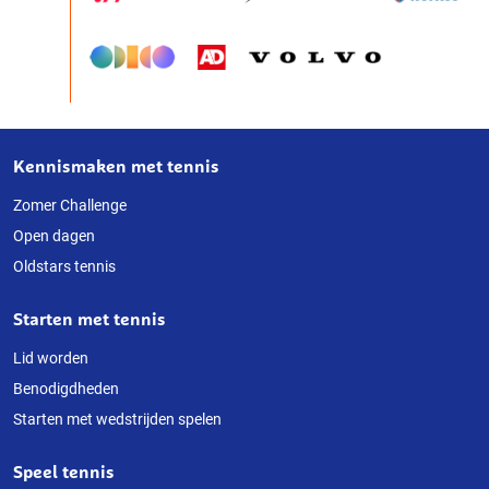
Kennismaken met tennis
Over
deze
Zomer Challenge
Open dagen
website
Oldstars tennis
Starten met tennis
Lid worden
Benodigdheden
Starten met wedstrijden spelen
Speel tennis