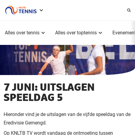
Service
menu
Hoofdmenu
Alles over tennis
Alles over toptennis
Evenemen
7 JUNI: UITSLAGEN
SPEELDAG 5
Hieronder vind je de uitslagen van de vijfde speeldag van de
Eredivisie Gemengd.
Op KNLTB TV wordt vandaag de ontmoeting tussen