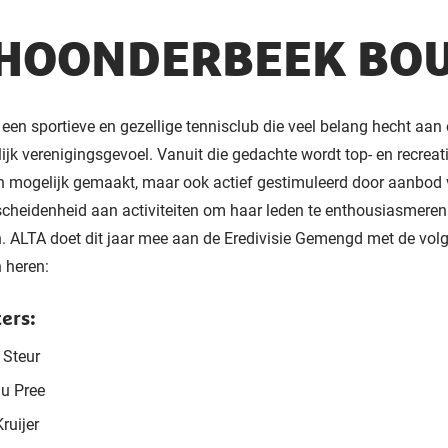
HOONDERBEEK BOU
s een sportieve en gezellige tennisclub die veel belang hecht aan 
jk verenigingsgevoel. Vanuit die gedachte wordt top- en recreati
en mogelijk gemaakt, maar ook actief gestimuleerd door aanbod
scheidenheid aan activiteiten om haar leden te enthousiasmeren
. ALTA doet dit jaar mee aan de Eredivisie Gemengd met de vol
 heren:
ers:
 Steur
Du Pree
ruijer