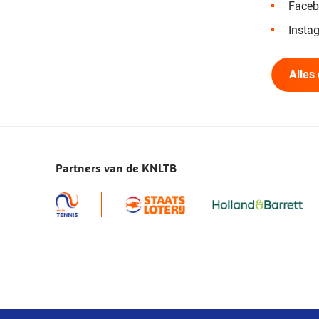
Faceb
Insta
Alles
Partners van de KNLTB