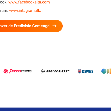
ook:
www.facebookalta.com
gram:
www.intagramalta.nl
 over de Eredivisie Gemengd