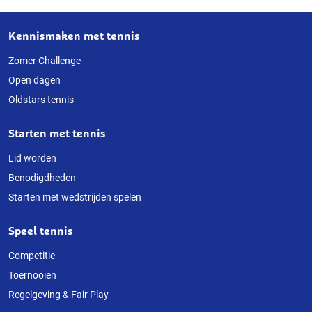
Kennismaken met tennis
Over
deze
Zomer Challenge
Open dagen
website
Oldstars tennis
Starten met tennis
Lid worden
Benodigdheden
Starten met wedstrijden spelen
Speel tennis
Competitie
Toernooien
Regelgeving & Fair Play