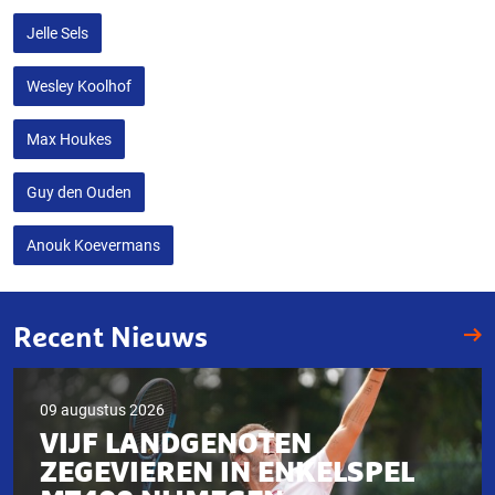
Jelle Sels
Wesley Koolhof
Max Houkes
Guy den Ouden
Anouk Koevermans
Recent Nieuws
09 augustus 2026
VIJF LANDGENOTEN
ZEGEVIEREN IN ENKELSPEL