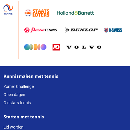
Kennismaken met tennis
Over
deze
Zomer Challenge
Open dagen
website
Oldstars tennis
Starten met tennis
Lid worden