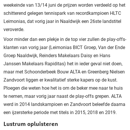
weekeinde van 13/14 juni de prijzen worden verdeeld op het
schitterend gelegen tennispark van recordkampioen HLTC
Leimonias, dat vorig jaar in Naaldwijk een 26ste landstitel
veroverde.
Voor minder dan een plekje in de top vier zullen de play-offs-
klanten van vorig jaar (Leimonias BICT Groep, Van der Ende
Groep Naaldwijk, Reinders Makelaars Daisy en Hans
Janssen Makelaars Rapiditas) het in ieder geval niet doen,
maar met Schoonderbeek Bouw ALTA en Greenberg Nielsen
Zandvoort liggen er kwalitatief sterke kapers op de kust.
Ploegen die weten hoe het is om de beker mee naar te huis
te nemen, maar vorig jaar naast de play-offs grepen. ALTA
werd in 2014 landskampioen en Zandvoort beleefde daarna
een ijzersterke periode met titels in 2015, 2018 en 2019.
Lustrum opluisteren