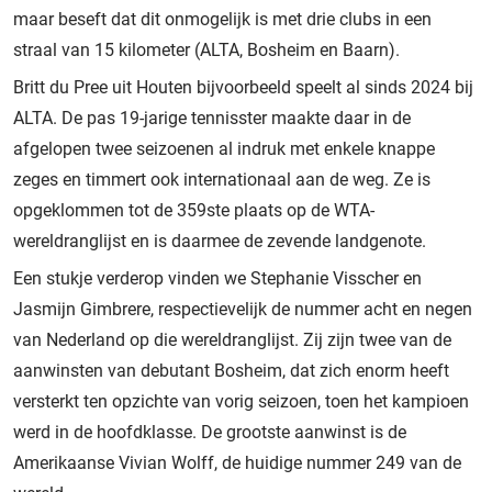
maar beseft dat dit onmogelijk is met drie clubs in een
straal van 15 kilometer (ALTA, Bosheim en Baarn).
Britt du Pree uit Houten bijvoorbeeld speelt al sinds 2024 bij
ALTA. De pas 19-jarige tennisster maakte daar in de
afgelopen twee seizoenen al indruk met enkele knappe
zeges en timmert ook internationaal aan de weg. Ze is
opgeklommen tot de 359ste plaats op de WTA-
wereldranglijst en is daarmee de zevende landgenote.
Een stukje verderop vinden we Stephanie Visscher en
Jasmijn Gimbrere, respectievelijk de nummer acht en negen
van Nederland op die wereldranglijst. Zij zijn twee van de
aanwinsten van debutant Bosheim, dat zich enorm heeft
versterkt ten opzichte van vorig seizoen, toen het kampioen
werd in de hoofdklasse. De grootste aanwinst is de
Amerikaanse Vivian Wolff, de huidige nummer 249 van de