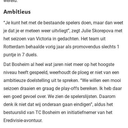
wereld.
Ambitieus
“Je kunt het met de bestaande spelers doen, maar dan weet
je dat je er meteen weer uitvliegt”, zegt Julie Skorepova met
het seizoen van Victoria in gedachten. Het team uit
Rotterdam behaalde vorig jaar als promovendus slechts 1
puntje in 7 duels.
Dat Bosheim al heel wat jaren niet meer op het hoogste
niveau heeft gespeeld, weerhoudt de ploeg er niet van een
ambitieuze doelstelling uit te spreken. “We willen een mooi
seizoen draaien en graag de play-offs bereiken. Ik heb daar
een goed gevoel over. We zien de spelerslijsten. Daarom
denk ik niet dat wij onderaan gaan eindigen”, aldus het
bestuurslid van TC Bosheim en initiatiefnemer van het
Eredivisie-avontuur.