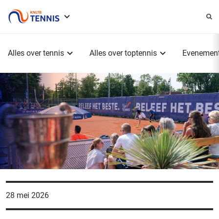
Service
menu
Hoofdmenu
Alles over tennis
Alles over toptennis
Evenemen
28 mei 2026