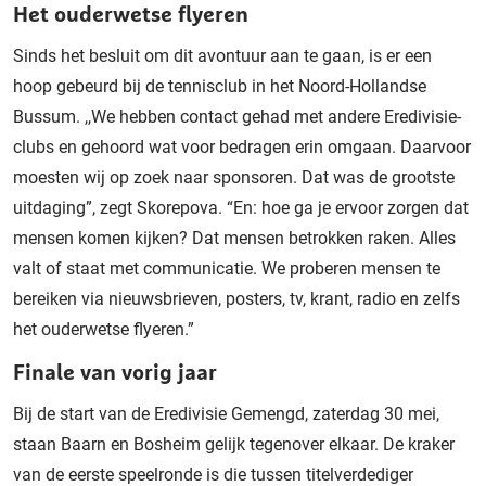
Het ouderwetse flyeren
Sinds het besluit om dit avontuur aan te gaan, is er een
hoop gebeurd bij de tennisclub in het Noord-Hollandse
Bussum. ,,We hebben contact gehad met andere Eredivisie-
clubs en gehoord wat voor bedragen erin omgaan. Daarvoor
moesten wij op zoek naar sponsoren. Dat was de grootste
uitdaging”, zegt Skorepova. “En: hoe ga je ervoor zorgen dat
mensen komen kijken? Dat mensen betrokken raken. Alles
valt of staat met communicatie. We proberen mensen te
bereiken via nieuwsbrieven, posters, tv, krant, radio en zelfs
het ouderwetse flyeren.”
Finale van vorig jaar
Bij de start van de Eredivisie Gemengd, zaterdag 30 mei,
staan Baarn en Bosheim gelijk tegenover elkaar. De kraker
van de eerste speelronde is die tussen titelverdediger