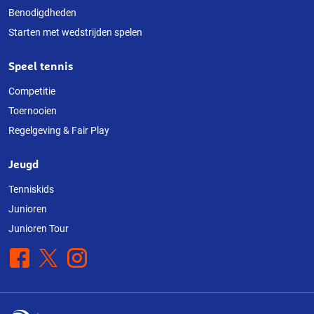
Benodigdheden
Starten met wedstrijden spelen
Speel tennis
Competitie
Toernooien
Regelgeving & Fair Play
Jeugd
Tenniskids
Junioren
Junioren Tour
Facebook
X
Instagram