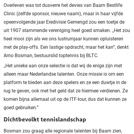
Overleven was tot dusverre het devies van Baarn Bestlife
Clinic (zelfde sponsor, nieuwe naam), maar in haar vijfde
opeenvolgende jaar Eredivisie Gemengd zou een toetje de
uit 1907 stammende vereniging heel goed smaken. ,,Het zou
heel mooi zijn als we ons lustrumjaar kunnen opluisteren
met de play-offs. Een lastige opdracht, maar het kan”, denkt
Arno Bosman, bestuurslid toptennis bij BLTC.
,,Het unieke aan onze selectie is dat wij de enige zijn met
alleen maar Nederlandse talenten. Onze missie is om een
platform te bieden aan deze spelers en ze een duwtje in de
rug te geven, ook met het geld dat ze hiermee verdienen. Ze
komen bijna allemaal uit op de ITF-tour, dus dat kunnen ze
goed gebruiken.”
Dichtbevolkt tennislandschap
Bosman zou graag alle regionale talenten bij Baarn zien,