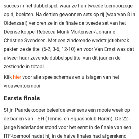
succes in het dubbelspel, waar ze hun tweede toernooizege
op rij boekten. Na dertien gewonnen sets op rij (waarvan 8 in
Oldenzaal) verloren ze in de finale de tweede set van het
Deense koppel Rebecca Munk Mortensen/Johanne
Christine Svendsen. Met een zinderende wedstrijdtiebreak
pakten ze de titel (6-2, 3-6, 12-10) en voor Van Emst was dat
alweer haar zevende dubbelspeltitel van dit jaar en de
zestiende in totaal.
Klik
hier
voor alle speelschema's en uitslagen van het
vrouwentoernooi.
Eerste finale
Stijn Paardekooper beleefde eveneens een mooie week op
de banen van TSH (Tennis- en Squashclub Haren). De 22-
jarige Nederlander stond voor het eerst in de finale van een
ITF-toernooi nadat hij in de halve finales had afgerekend