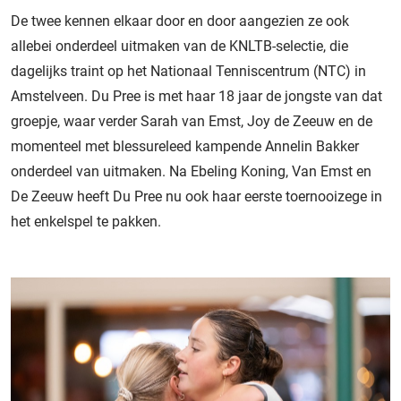
De twee kennen elkaar door en door aangezien ze ook
allebei onderdeel uitmaken van de KNLTB-selectie, die
dagelijks traint op het Nationaal Tenniscentrum (NTC) in
Amstelveen. Du Pree is met haar 18 jaar de jongste van dat
groepje, waar verder Sarah van Emst, Joy de Zeeuw en de
momenteel met blessureleed kampende Annelin Bakker
onderdeel van uitmaken. Na Ebeling Koning, Van Emst en
De Zeeuw heeft Du Pree nu ook haar eerste toernooizege in
het enkelspel te pakken.