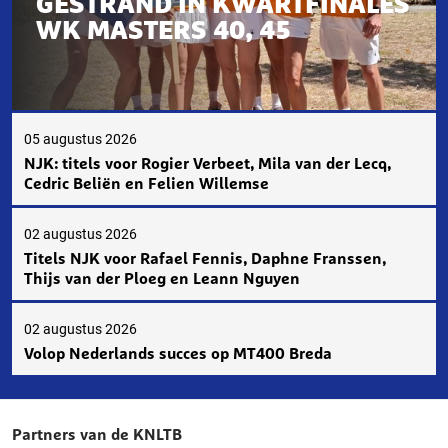
GESTRAND IN KWARTFINALES
WK MASTERS 40, 45
05 augustus 2026
NJK: titels voor Rogier Verbeet, Mila van der Lecq,
Cedric Beliën en Felien Willemse
02 augustus 2026
Titels NJK voor Rafael Fennis, Daphne Franssen,
Thijs van der Ploeg en Leann Nguyen
02 augustus 2026
Volop Nederlands succes op MT400 Breda
Partners van de KNLTB