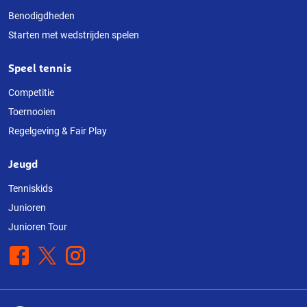
Benodigdheden
Starten met wedstrijden spelen
Speel tennis
Competitie
Toernooien
Regelgeving & Fair Play
Jeugd
Tenniskids
Junioren
Junioren Tour
Facebook
X
Instagram