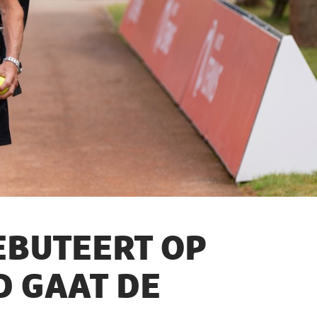
EBUTEERT OP
D GAAT DE