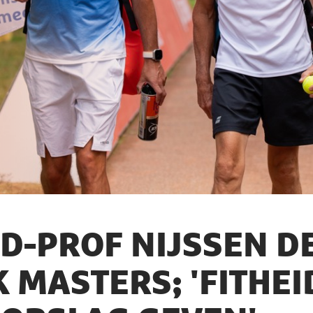
D-PROF NIJSSEN D
 MASTERS; 'FITHEI