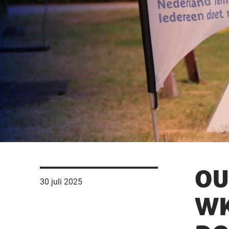
OU
30 juli 2025
WK