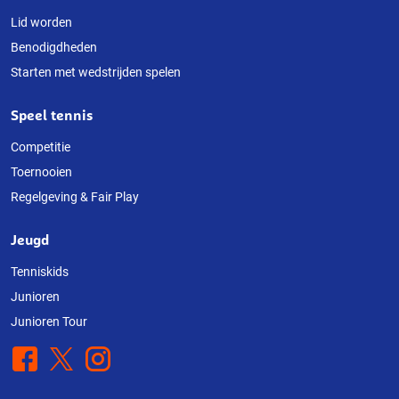
Lid worden
Benodigdheden
Starten met wedstrijden spelen
Speel tennis
Competitie
Toernooien
Regelgeving & Fair Play
Jeugd
Tenniskids
Junioren
Junioren Tour
Facebook
X
Instagram