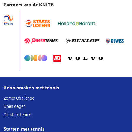
Partners van de KNLTB
Kennismaken met tennis
Over
deze
Zomer Challenge
Open dagen
website
Oldstars tennis
Starten met tennis