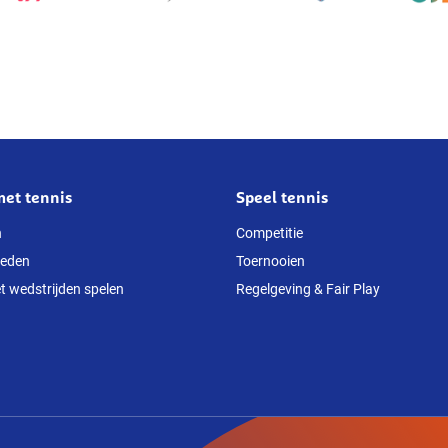
met tennis
Speel tennis
n
Competitie
heden
Toernooien
t wedstrijden spelen
Regelgeving & Fair Play