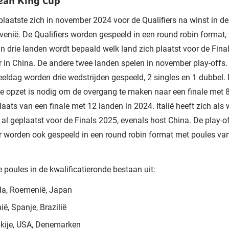
Jean King Cup
aatste zich in november 2024 voor de Qualifiers na winst in de
venië. De Qualifiers worden gespeeld in een round robin format, 
n drie landen wordt bepaald welk land zich plaatst voor de Final
in China. De andere twee landen spelen in november play-offs.
eeldag worden drie wedstrijden gespeeld, 2 singles en 1 dubbel.
e opzet is nodig om de overgang te maken naar een finale met 8
laats van een finale met 12 landen in 2024. Italië heeft zich als
al geplaatst voor de Finals 2025, evenals host China. De play-of
worden ook gespeeld in een round robin format met poules van
 poules in de kwalificatieronde bestaan uit:
a, Roemenië, Japan
ië, Spanje, Brazilië
kije, USA, Denemarken