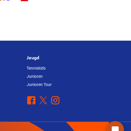
Jeugd
Tenniskids
Junioren
Junioren Tour
Facebook
X
Instagram