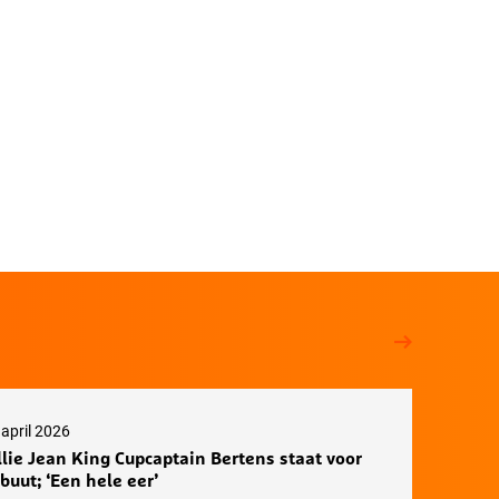
 april 2026
llie Jean King Cupcaptain Bertens staat voor
buut; ‘Een hele eer’