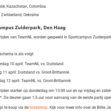
alië, Kazachstan, Colombia
 Zwitserland, Oekraïne
ampus Zuiderpark, Den Haag
rijden van TeamNL worden gespeeld in Sportcampus Zuiderpark
schema is als volgt:
rdag 10 april: TeamNL vs. Duitsland
g 11 april: Duitsland vs. Groot-Brittannië
ag 12 april: TeamNL vs. Groot-Brittannië
ijden starten op donderdag om 13:00 uur en op vrijdag en zate
*. De deuren gaan 1,5 uur voor aanvang van de eerste partij ope
ijn te koop via de
ticketshop
. Kijk voor meer info over de Billie J