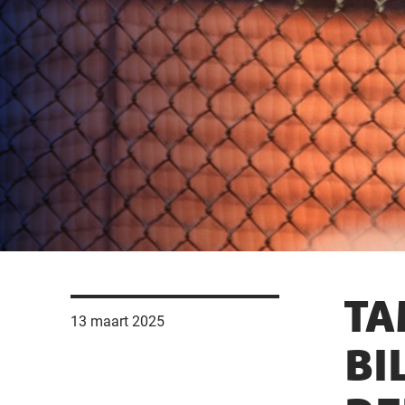
TA
13 maart 2025
BI