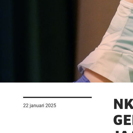
NK
22 januari 2025
GE