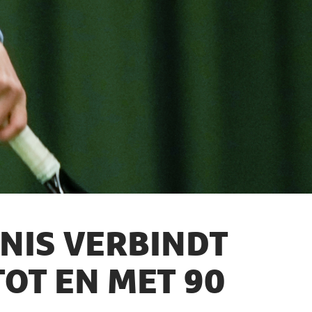
NNIS VERBINDT
TOT EN MET 90