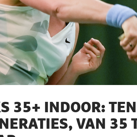
S 35+ INDOOR: TE
NERATIES, VAN 35 