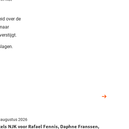
eid over de
 maar
erstijgt.
slagen.
 augustus 2026
tels NJK voor Rafael Fennis, Daphne Franssen,