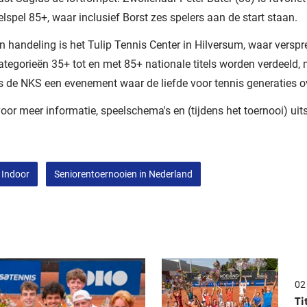
lspel 85+, waar inclusief Borst zes spelers aan de start staan.
n handeling is het Tulip Tennis Center in Hilversum, waar verspr
categorieën 35+ tot en met 85+ nationale titels worden verdeeld,
s de NKS een evenement waar de liefde voor tennis generaties ov
oor meer informatie, speelschema's en (tijdens het toernooi) uit
 Indoor
Seniorentoernooien in Nederland
02
Ti