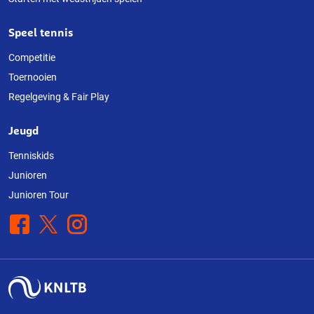
Speel tennis
Competitie
Toernooien
Regelgeving & Fair Play
Jeugd
Tenniskids
Junioren
Junioren Tour
Facebook
X
Instagram