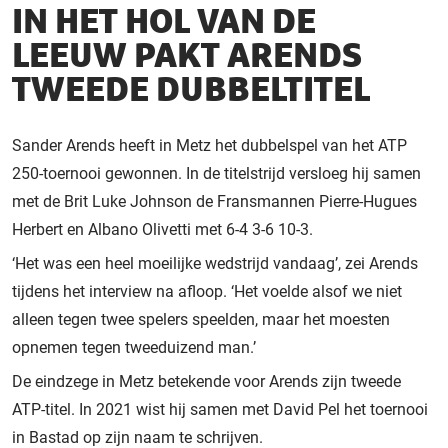
IN HET HOL VAN DE
LEEUW PAKT ARENDS
TWEEDE DUBBELTITEL
Sander Arends heeft in Metz het dubbelspel van het ATP
250-toernooi gewonnen. In de titelstrijd versloeg hij samen
met de Brit Luke Johnson de Fransmannen Pierre-Hugues
Herbert en Albano Olivetti met 6-4 3-6 10-3.
‘Het was een heel moeilijke wedstrijd vandaag’, zei Arends
tijdens het interview na afloop. ‘Het voelde alsof we niet
alleen tegen twee spelers speelden, maar het moesten
opnemen tegen tweeduizend man.’
De eindzege in Metz betekende voor Arends zijn tweede
ATP-titel. In 2021 wist hij samen met David Pel het toernooi
in Bastad op zijn naam te schrijven.