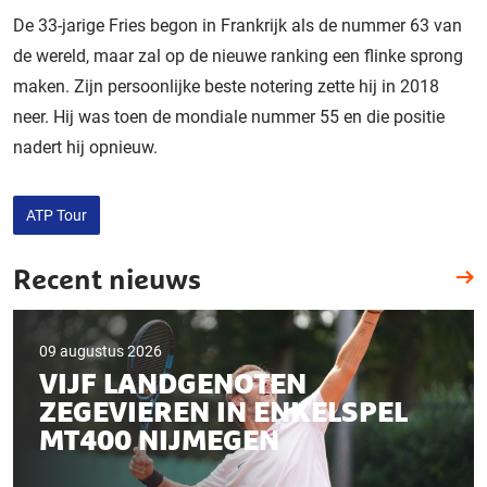
De 33-jarige Fries begon in Frankrijk als de nummer 63 van
de wereld, maar zal op de nieuwe ranking een flinke sprong
maken. Zijn persoonlijke beste notering zette hij in 2018
neer. Hij was toen de mondiale nummer 55 en die positie
nadert hij opnieuw.
ATP Tour
Recent nieuws
09 augustus 2026
VIJF LANDGENOTEN
ZEGEVIEREN IN ENKELSPEL
MT400 NIJMEGEN