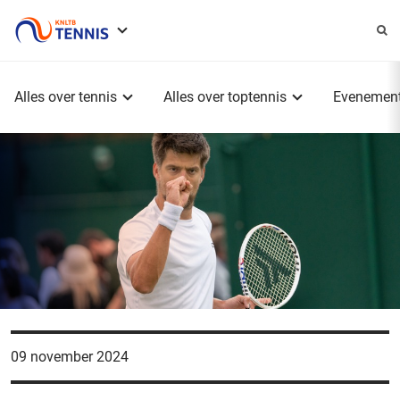
Service
menu
Hoofdmenu
Alles over tennis
Alles over toptennis
Evenemen
09 november 2024